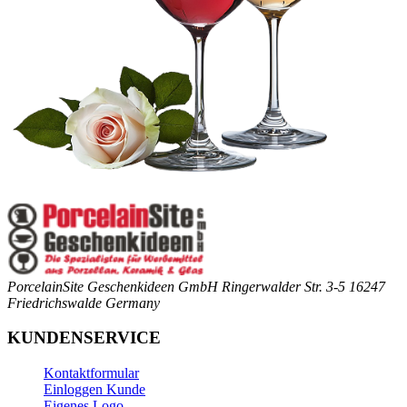
PorcelainSite Geschenkideen GmbH
Ringerwalder Str. 3-5
16247
Friedrichswalde
Germany
KUNDENSERVICE
Kontaktformular
Einloggen Kunde
Eigenes Logo