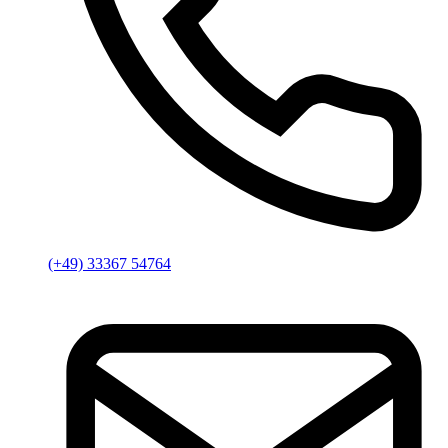
(+49) 33367 54764