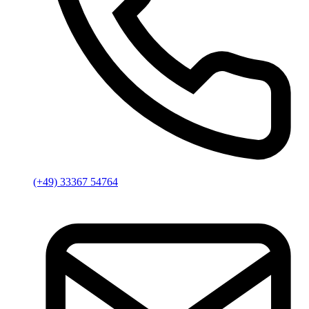
(+49) 33367 54764