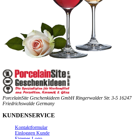
PorcelainSite Geschenkideen GmbH
Ringerwalder Str. 3-5
16247
Friedrichswalde
Germany
KUNDENSERVICE
Kontaktformular
Einloggen Kunde
Eigenes Logo