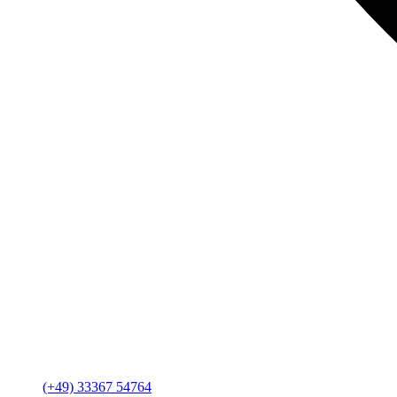
(+49) 33367 54764