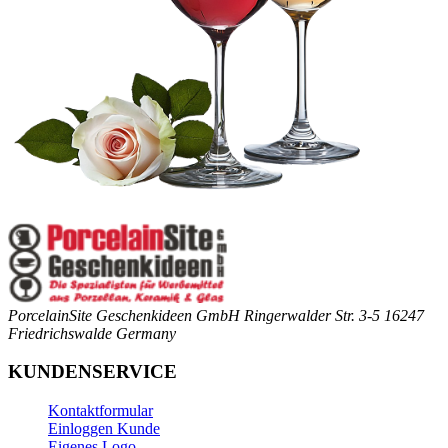
PorcelainSite Geschenkideen GmbH
Ringerwalder Str. 3-5
16247
Friedrichswalde
Germany
KUNDENSERVICE
Kontaktformular
Einloggen Kunde
Eigenes Logo