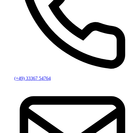
(+49) 33367 54764