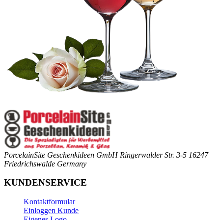
PorcelainSite Geschenkideen GmbH
Ringerwalder Str. 3-5
16247
Friedrichswalde
Germany
KUNDENSERVICE
Kontaktformular
Einloggen Kunde
Eigenes Logo