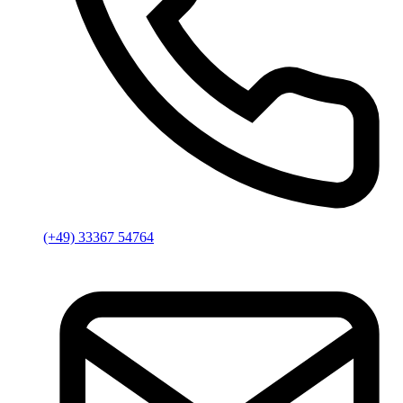
(+49) 33367 54764