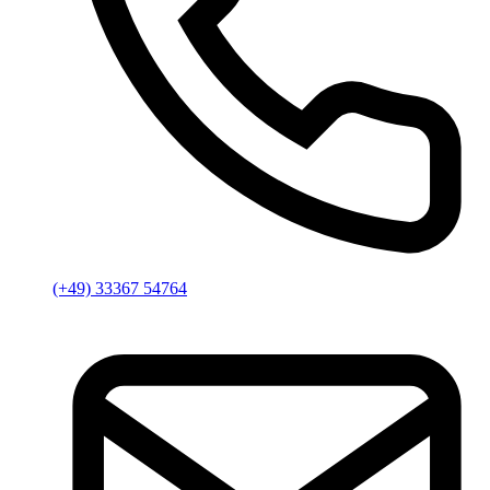
(+49) 33367 54764