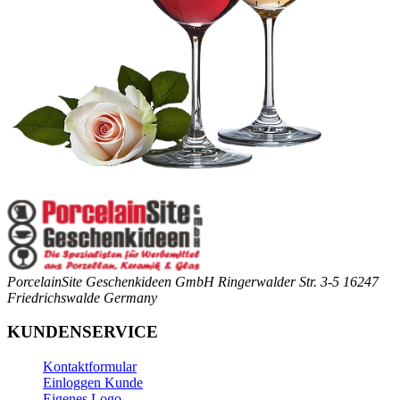
PorcelainSite Geschenkideen GmbH
Ringerwalder Str. 3-5
16247
Friedrichswalde
Germany
KUNDENSERVICE
Kontaktformular
Einloggen Kunde
Eigenes Logo