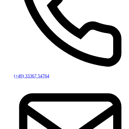
(+49) 33367 54764