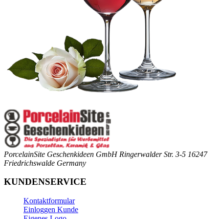
PorcelainSite Geschenkideen GmbH
Ringerwalder Str. 3-5
16247
Friedrichswalde
Germany
KUNDENSERVICE
Kontaktformular
Einloggen Kunde
Eigenes Logo