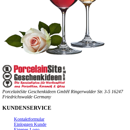
PorcelainSite Geschenkideen GmbH
Ringerwalder Str. 3-5
16247
Friedrichswalde
Germany
KUNDENSERVICE
Kontaktformular
Einloggen Kunde
Eigenes Logo