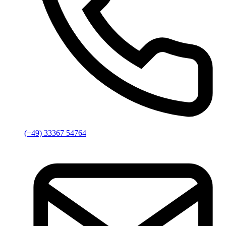
(+49) 33367 54764