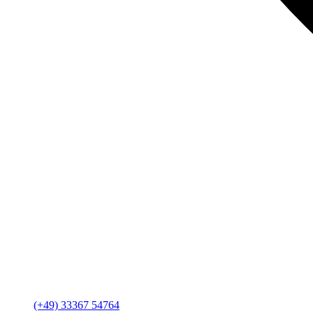
(+49) 33367 54764