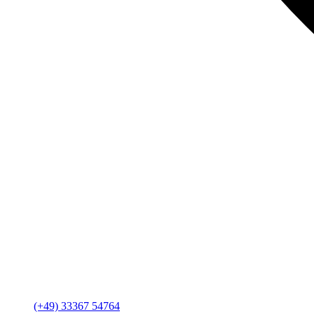
(+49) 33367 54764