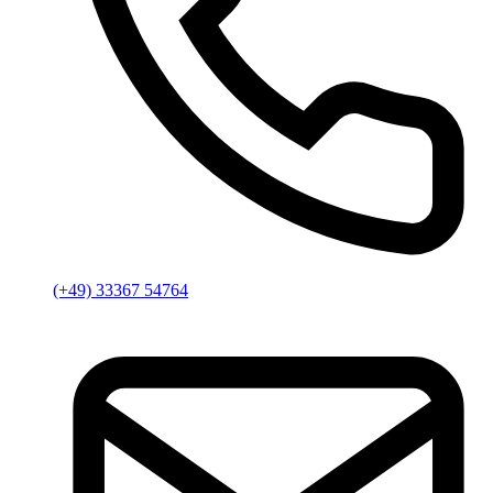
(+49) 33367 54764