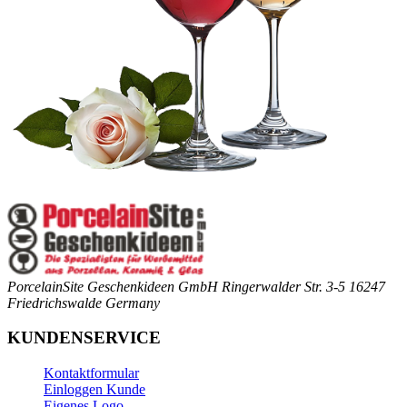
PorcelainSite Geschenkideen GmbH
Ringerwalder Str. 3-5
16247
Friedrichswalde
Germany
KUNDENSERVICE
Kontaktformular
Einloggen Kunde
Eigenes Logo