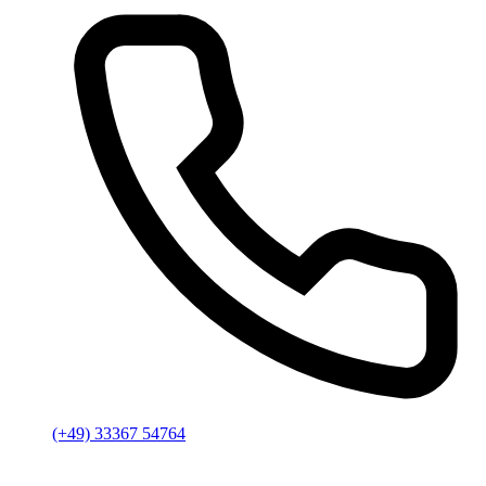
(+49) 33367 54764