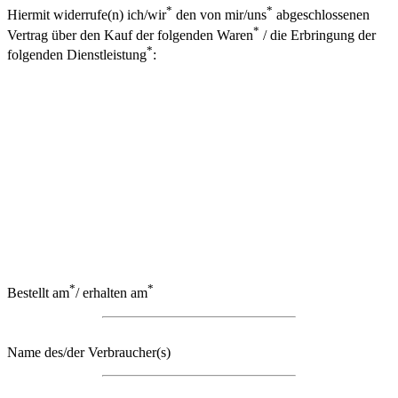
*
*
Hiermit widerrufe(n) ich/wir
den von mir/uns
abgeschlossenen
*
Vertrag über den Kauf der folgenden Waren
/ die Erbringung der
*
folgenden Dienstleistung
:
*
*
Bestellt am
/ erhalten am
Name des/der Verbraucher(s)