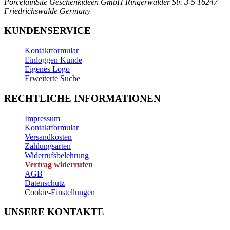
PorcelainSite Geschenkideen GmbH
Ringerwalder Str. 3-5
16247
Friedrichswalde
Germany
KUNDENSERVICE
Kontaktformular
Einloggen Kunde
Eigenes Logo
Erweiterte Suche
RECHTLICHE INFORMATIONEN
Impressum
Kontaktformular
Versandkosten
Zahlungsarten
Widerrufsbelehrung
Vertrag widerrufen
AGB
Datenschutz
Cookie-Einstellungen
UNSERE KONTAKTE