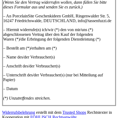
(Wenn Sie den Vertrag widerrufen wollen, dann füllen Sie bitte
dieses Formular aus und senden Sie es zurück.)
– An PorcelainSite Geschenkideen GmbH, Ringenwalder Str. 5,
16247 Friedrichswalde, DEUTSCHLAND,
info@tassenfuzzi.de
– Hiermit widerrufe(n) ich/wir (*) den von mir/uns (*)
abgeschlossenen Vertrag über den Kauf der folgenden
Waren (*)/die Erbringung der folgenden Dienstleistung (*)
– Bestellt am (*)/erhalten am (*)
– Name des/der Verbraucher(s)
– Anschrift des/der Verbraucher(s)
– Unterschrift des/der Verbraucher(s) (nur bei Mitteilung auf
Papier)
– Datum
(*) Unzutreffendes streichen.
Widerrufsbelehrung
erstellt mit dem
Trusted Shops
Rechtstexter in
Kooperation mit
FÖHLISCH Rechtsanwälte
.