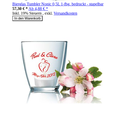
Bierglas Tumbler Nonic 0,5L 1-fbg. bedruckt - stapelbar
57,30 € *
Ab
4,88 € *
Inkl. 19% Steuern
,
exkl.
Versandkosten
In den Warenkorb