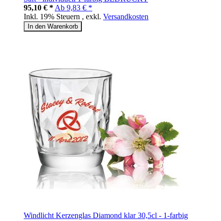
95,10 € *
Ab
9,83 € *
Inkl. 19% Steuern
,
exkl.
Versandkosten
In den Warenkorb
Windlicht Kerzenglas Diamond klar 30,5cl - 1-farbig