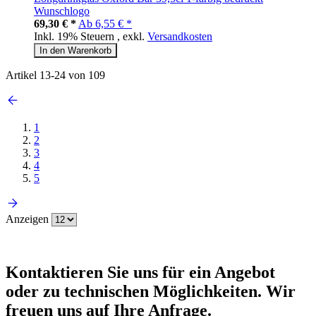
Wunschlogo
69,30 € *
Ab
6,55 € *
Inkl. 19% Steuern
,
exkl.
Versandkosten
In den Warenkorb
Artikel
13
-
24
von
109
1
2
3
4
5
Anzeigen
Kontaktieren
Sie uns für ein Angebot
oder zu technischen Möglichkeiten. Wir
freuen uns auf Ihre Anfrage.