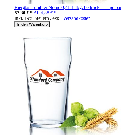
Bierglas Tumbler Nonic 0,4L 1-fbg. bedruckt - stapelbar
57,30 € *
Ab
4,88 € *
Inkl. 19% Steuern
,
exkl.
Versandkosten
In den Warenkorb