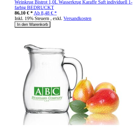
Weinkrug Bistrot 1,0L Wasserkrug Karaffe Saft individuell 1-
farbig BEDRUCKT
86,10 € *
Ab
8,48 € *
Inkl. 19% Steuern
,
exkl.
Versandkosten
In den Warenkorb