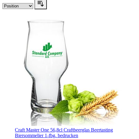
Craft Master One 56,8cl Craftbeerglas Beertasting
Biersommelier 1-fbg. bedrucken