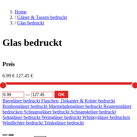
Home
/
Gläser & Tassen bedruckt
/
Glas bedruckt
Glas bedruckt
Preis
6.99 €
127.45 €
—
OK
Biergläser bedruckt
Flaschen, Dekanter & Krüge bedruckt
Bonbongläser bedruckt
Marmeladengläser bedruckt
Reagenzgläser
bedrucken
Schnapsgläser bedruckt
Schnapskrüge bedruckt
Sektgläser bedruckt
Weingläser bedruckt
Whiskygläser bedrucken
Windlichter bedruckt
Trinkgläser bedruckt