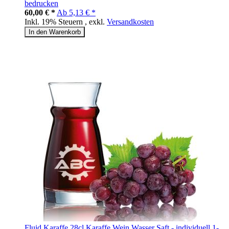
bedrucken
60,00 € *
Ab
5,13 € *
Inkl. 19% Steuern
,
exkl.
Versandkosten
In den Warenkorb
Fluid Karaffe 28cl Karaffe Wein Wasser Saft - individuell 1-