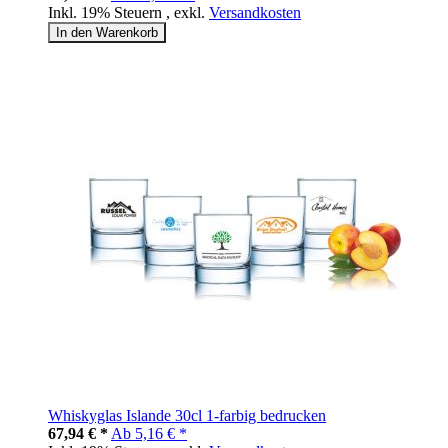
Inkl. 19% Steuern
,
exkl.
Versandkosten
In den Warenkorb
Whiskyglas Islande 30cl 1-farbig bedrucken
67,94 € *
Ab
5,16 € *