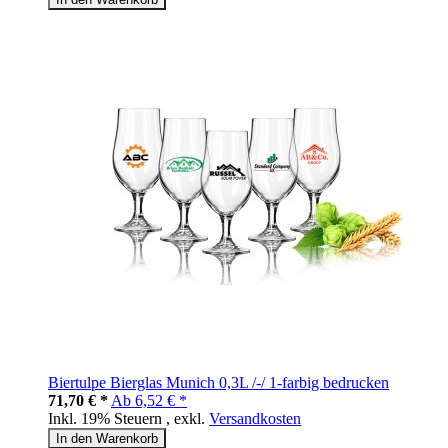
Biertulpe Bierglas Munich 0,3L /-/ 1-farbig bedrucken
71,70 € *
Ab
6,52 € *
Inkl. 19% Steuern
,
exkl.
Versandkosten
In den Warenkorb