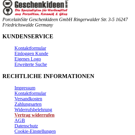
PorcelainSite Geschenkideen GmbH
Ringerwalder Str. 3-5
16247
Friedrichswalde
Germany
KUNDENSERVICE
Kontaktformular
Einloggen Kunde
Eigenes Logo
Erweiterte Suche
RECHTLICHE INFORMATIONEN
Impressum
Kontaktformular
Versandkosten
Zahlungsarten
Widerrufsbelehrung
Vertrag widerrufen
AGB
Datenschutz
Cookie-Einstellungen