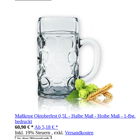
Maßkrug Oktoberfest 0,5L - Halbe Maß - Hoibe Maß - 1-fbg.
bedruckt
60,90 € *
Ab
5,18 € *
Inkl. 19% Steuern
,
exkl.
Versandkosten
In den Warenkorb