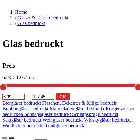
Home
/
Gläser & Tassen bedruckt
/
Glas bedruckt
Glas bedruckt
Preis
6.99 €
127.45 €
—
OK
Biergläser bedruckt
Flaschen, Dekanter & Krüge bedruckt
Bonbongläser bedruckt
Marmeladengläser bedruckt
Reagenzgläser
bedrucken
Schnapsgläser bedruckt
Schnapskrüge bedruckt
Sektgläser bedruckt
Weingläser bedruckt
Whiskygläser bedrucken
Windlichter bedruckt
Trinkgläser bedruckt