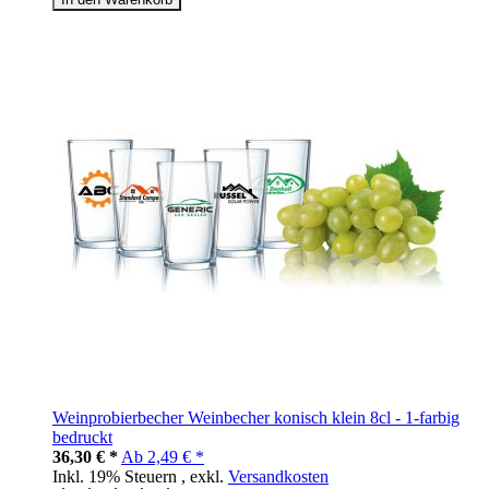
Weinprobierbecher Weinbecher konisch klein 8cl - 1-farbig
bedruckt
36,30 € *
Ab
2,49 € *
Inkl. 19% Steuern
,
exkl.
Versandkosten