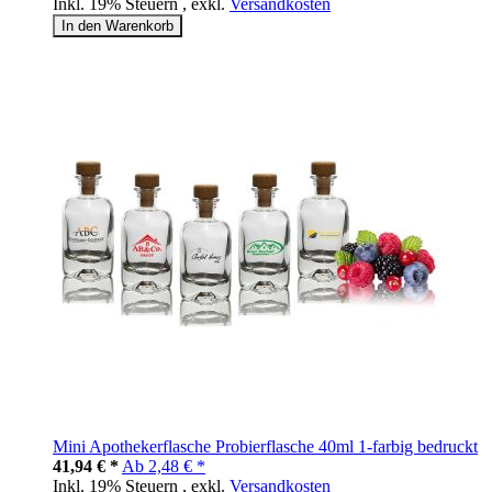
Inkl. 19% Steuern
,
exkl.
Versandkosten
In den Warenkorb
Mini Apothekerflasche Probierflasche 40ml 1-farbig bedruckt
41,94 € *
Ab
2,48 € *
Inkl. 19% Steuern
,
exkl.
Versandkosten