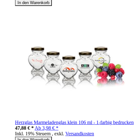
In den Warenkorb
Herzglas Marmeladenglas klein 106 ml - 1-farbig bedrucken
47,88 € *
Ab
3,98 € *
Inkl. 19% Steuern
,
exkl.
Versandkosten
In den Warenkorb