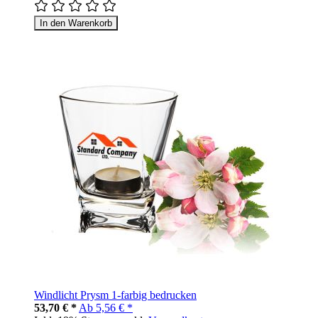
In den Warenkorb
Windlicht Prysm 1-farbig bedrucken
53,70 € *
Ab
5,56 € *