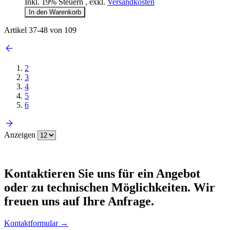
Inkl. 19% Steuern
,
exkl.
Versandkosten
In den Warenkorb
Artikel
37
-
48
von
109
2
3
4
5
6
Anzeigen
Kontaktieren
Sie uns für ein Angebot
oder zu technischen Möglichkeiten. Wir
freuen uns auf Ihre Anfrage.
Kontaktformular →