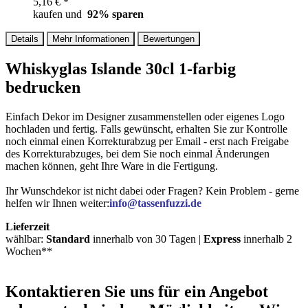
5,16 € *
kaufen und
92
% sparen
Details
Mehr Informationen
Bewertungen
Whiskyglas Islande 30cl 1-farbig
bedrucken
Einfach Dekor im Designer zusammenstellen oder eigenes Logo
hochladen und fertig. Falls gewünscht, erhalten Sie zur Kontrolle
noch einmal einen Korrekturabzug per Email - erst nach Freigabe
des Korrekturabzuges, bei dem Sie noch einmal Änderungen
machen können, geht Ihre Ware in die Fertigung.
Ihr Wunschdekor ist nicht dabei oder Fragen? Kein Problem - gerne
helfen wir Ihnen weiter:
info@tassenfuzzi.de
Lieferzeit
wählbar:
Standard
innerhalb von 30 Tagen |
Express
innerhalb 2
Wochen**
Kontaktieren
Sie uns für ein Angebot