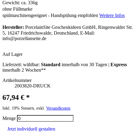
Gewicht: ca. 336g
ohne Füllmarke
spülmaschinengeeignet - Handspülung empfohlen
Weitere Infos
Hersteller:
PorcelainSite Geschenkideen GmbH, Ringenwalder Str.
5, 16247 Friedrichswalde, Deutschland, E-Mail:
info@porzellanseite.de
Auf Lager
Lieferzeit:
wählbar:
Standard
innerhalb von 30 Tagen |
Express
innerhalb 2 Wochen**
Artikelnummer
2003820-DRUCK
67,94 € *
Inkl. 19% Steuern, exkl.
Versandkosten
Menge
Jetzt individuell gestalten