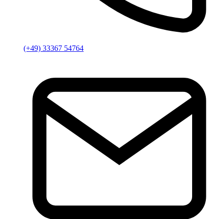
(+49) 33367 54764