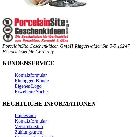
PorcelainSite Geschenkideen GmbH
Ringerwalder Str. 3-5
16247
Friedrichswalde
Germany
KUNDENSERVICE
Kontaktformular
Einloggen Kunde
Eigenes Logo
Erweiterte Suche
RECHTLICHE INFORMATIONEN
Impressum
Kontaktformular
Versandkosten
Zahlungsarten