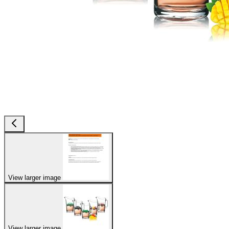
View larger image
View larger image