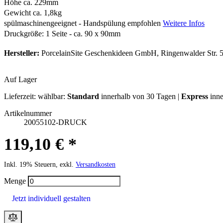
Höhe ca. 229mm
Gewicht ca. 1,8kg
spülmaschinengeeignet - Handspülung empfohlen
Weitere Infos
Druckgröße: 1 Seite - ca. 90 x 90mm
Hersteller:
PorcelainSite Geschenkideen GmbH, Ringenwalder Str. 5
Auf Lager
Lieferzeit:
wählbar:
Standard
innerhalb von 30 Tagen |
Express
inne
Artikelnummer
20055102-DRUCK
119,10 € *
Inkl. 19% Steuern, exkl.
Versandkosten
Menge
Jetzt individuell gestalten