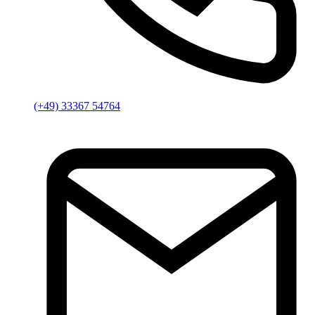
(+49) 33367 54764