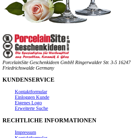
PorcelainSite Geschenkideen GmbH
Ringerwalder Str. 3-5
16247
Friedrichswalde
Germany
KUNDENSERVICE
Kontaktformular
Einloggen Kunde
Eigenes Logo
Erweiterte Suche
RECHTLICHE INFORMATIONEN
Impressum
Kontaktformular