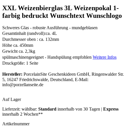
XXL Weizenbierglas 3L Weizenpokal 1-
farbig bedruckt Wunschtext Wunschlogo
Schweres Glas - robuste Ausführung - mundgeblasen
Gesamtinhalt (randvoll):ca. 4L
Durchmesser oben : ca. 132mm
Höhe ca. 450mm
Gewicht ca. 2,3kg
spülmaschinengeeignet - Handspülung empfohlen
Weitere Infos
Druckgröße: 1 Seite
Hersteller:
PorcelainSite Geschenkideen GmbH, Ringenwalder Str.
5, 16247 Friedrichswalde, Deutschland, E-Mail:
info@porzellanseite.de
Auf Lager
Lieferzeit:
wählbar:
Standard
innerhalb von 30 Tagen |
Express
innerhalb 2 Wochen**
Artikelnummer