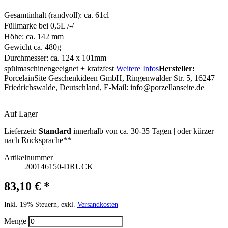
Gesamtinhalt (randvoll): ca. 61cl
Füllmarke bei 0,5L /-/
Höhe: ca. 142 mm
Gewicht ca. 480g
Durchmesser: ca. 124 x 101mm
spülmaschinengeeignet + kratzfest
Weitere Infos
Hersteller:
PorcelainSite Geschenkideen GmbH, Ringenwalder Str. 5, 16247
Friedrichswalde, Deutschland, E-Mail:
info@porzellanseite.de
Auf Lager
Lieferzeit:
Standard
innerhalb von ca. 30-35 Tagen | oder kürzer
nach Rücksprache**
Artikelnummer
200146150-DRUCK
83,10 € *
Inkl. 19% Steuern, exkl.
Versandkosten
Menge