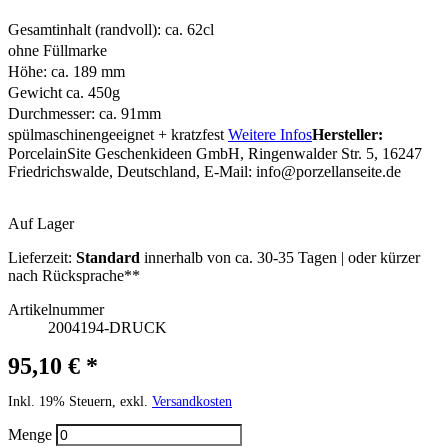
Gesamtinhalt (randvoll): ca. 62cl
ohne Füllmarke
Höhe: ca. 189 mm
Gewicht ca. 450g
Durchmesser: ca. 91mm
spülmaschinengeeignet + kratzfest
Weitere Infos
Hersteller:
PorcelainSite Geschenkideen GmbH, Ringenwalder Str. 5, 16247
Friedrichswalde, Deutschland, E-Mail:
info@porzellanseite.de
Auf Lager
Lieferzeit:
Standard
innerhalb von ca. 30-35 Tagen | oder kürzer
nach Rücksprache**
Artikelnummer
2004194-DRUCK
95,10 € *
Inkl. 19% Steuern, exkl.
Versandkosten
Menge