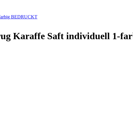
l 1-farbig BEDRUCKT
rug Karaffe Saft individuell 1