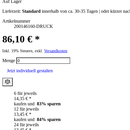
Auf Lager
Lieferzeit:
Standard
innerhalb von ca. 30-35 Tagen | oder kürzer n
Artikelnummer
200146160-DRUCK
86,10 € *
Inkl. 19% Steuern, exkl.
Versandkosten
Menge
Jetzt individuell gestalten
6 für jeweils
14,35 € *
kaufen und
83
% sparen
12 für jeweils
13,45 € *
kaufen und
84
% sparen
24 für jeweils
12,45 € *