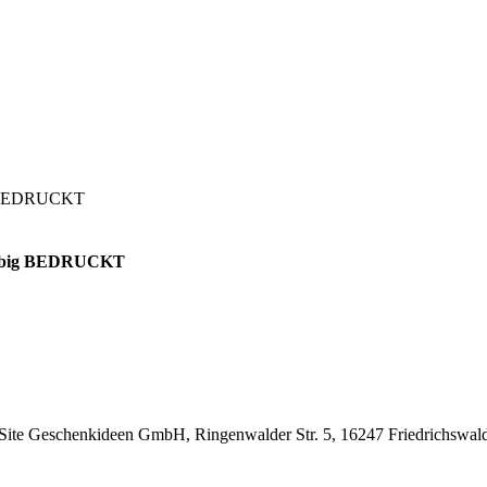
big BEDRUCKT
farbig BEDRUCKT
Site Geschenkideen GmbH, Ringenwalder Str. 5, 16247 Friedrichswald