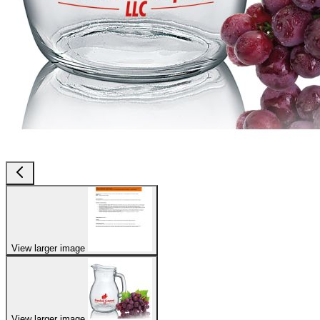
View larger image
View larger image