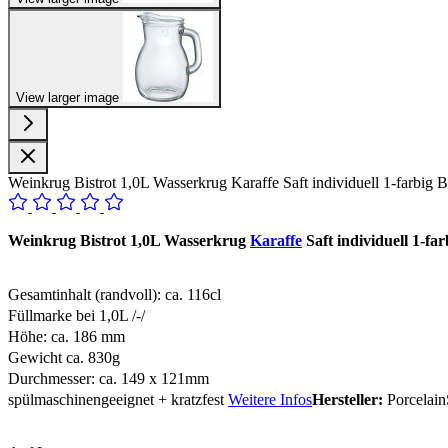
View larger image
Weinkrug Bistrot 1,0L Wasserkrug Karaffe Saft individuell 1-far
Weinkrug Bistrot 1,0L Wasserkrug
Karaffe
Saft individuell 1-
Gesamtinhalt (randvoll): ca. 116cl
Füllmarke bei 1,0L /-/
Höhe: ca. 186 mm
Gewicht ca. 830g
Durchmesser: ca. 149 x 121mm
spülmaschinengeeignet + kratzfest
Weitere Infos
Hersteller:
Porcelain