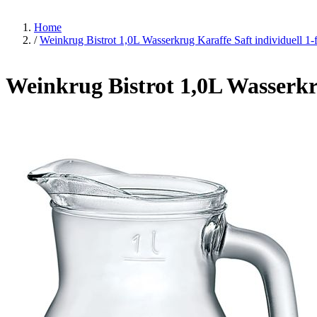
Home
/
Weinkrug Bistrot 1,0L Wasserkrug Karaffe Saft individuel
Weinkrug Bistrot 1,0L Wasserk