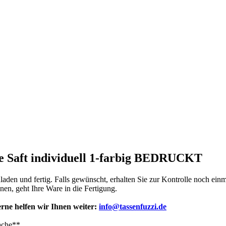
e Saft individuell 1-farbig BEDRUCKT
en und fertig. Falls gewünscht, erhalten Sie zur Kontrolle noch einm
n, geht Ihre Ware in die Fertigung.
rne helfen wir Ihnen weiter:
info@tassenfuzzi.de
ache**