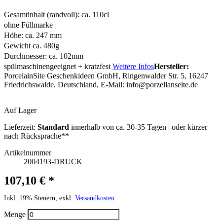
Gesamtinhalt (randvoll): ca. 110cl
ohne Füllmarke
Höhe: ca. 247 mm
Gewicht ca. 480g
Durchmesser: ca. 102mm
spülmaschinengeeignet + kratzfest
Weitere Infos
Hersteller:
PorcelainSite Geschenkideen GmbH, Ringenwalder Str. 5, 16247
Friedrichswalde, Deutschland, E-Mail:
info@porzellanseite.de
Auf Lager
Lieferzeit:
Standard
innerhalb von ca. 30-35 Tagen | oder kürzer
nach Rücksprache**
Artikelnummer
2004193-DRUCK
107,10 € *
Inkl. 19% Steuern, exkl.
Versandkosten
Menge