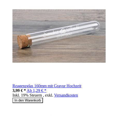
Reagenzglas 160mm mit Gravur Hochzeit
3,99 € *
Ab
1,29 € *
Inkl. 19% Steuern
,
exkl.
Versandkosten
In den Warenkorb