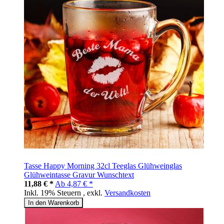
Tasse Happy Morning 32cl Teeglas Glühweinglas
Glühweintasse Gravur Wunschtext
11,88 € *
Ab
4,87 € *
Inkl. 19% Steuern
,
exkl.
Versandkosten
In den Warenkorb