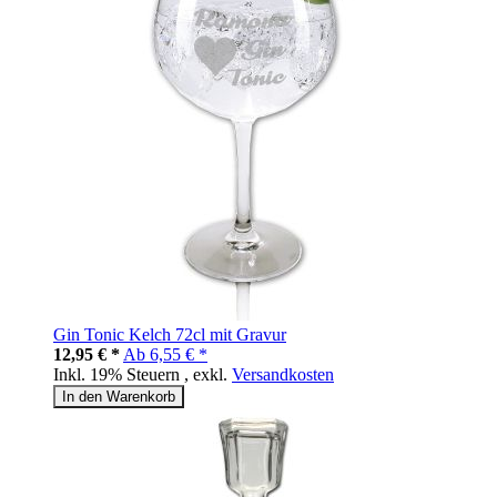
Gin Tonic Kelch 72cl mit Gravur
12,95 € *
Ab
6,55 € *
Inkl. 19% Steuern
,
exkl.
Versandkosten
In den Warenkorb