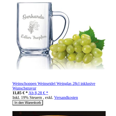
Weinschoppen Weinseidel Weinglas 28cl inklusive
Wunschgravur
11,85 € *
Ab
8,28 € *
Inkl. 19% Steuern
,
exkl.
Versandkosten
In den Warenkorb