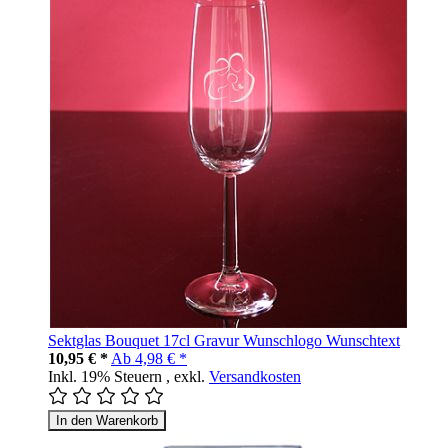
Sektglas Bouquet 17cl Gravur Wunschlogo Wunschtext
10,95 € *
Ab
4,98 € *
Inkl. 19% Steuern
,
exkl.
Versandkosten
In den Warenkorb