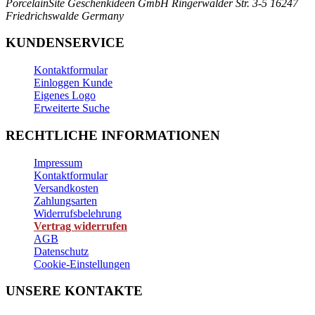
PorcelainSite Geschenkideen GmbH
Ringerwalder Str. 3-5
16247
Friedrichswalde
Germany
KUNDENSERVICE
Kontaktformular
Einloggen Kunde
Eigenes Logo
Erweiterte Suche
RECHTLICHE INFORMATIONEN
Impressum
Kontaktformular
Versandkosten
Zahlungsarten
Widerrufsbelehrung
Vertrag widerrufen
AGB
Datenschutz
Cookie-Einstellungen
UNSERE KONTAKTE