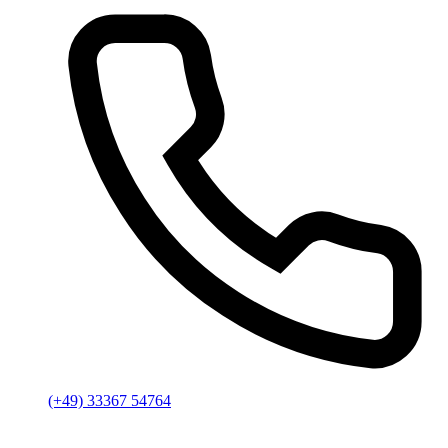
(+49) 33367 54764