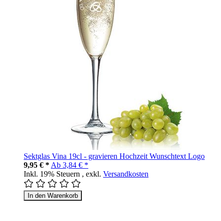
Sektglas Vina 19cl - gravieren Hochzeit Wunschtext Logo
9,95 € *
Ab
3,84 € *
Inkl. 19% Steuern
,
exkl.
Versandkosten
In den Warenkorb