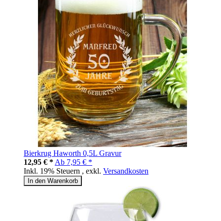
Bierkrug Haworth 0,5L Gravur
12,95 € *
Ab
7,95 € *
Inkl. 19% Steuern
,
exkl.
Versandkosten
In den Warenkorb