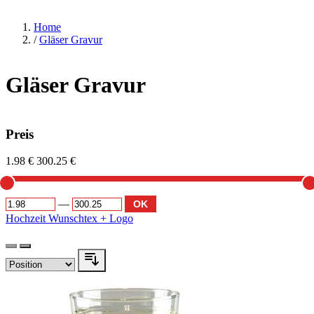
Home
/
Gläser Gravur
Gläser Gravur
Preis
1.98 €
300.25 €
—
OK
Hochzeit
Wunschtex + Logo