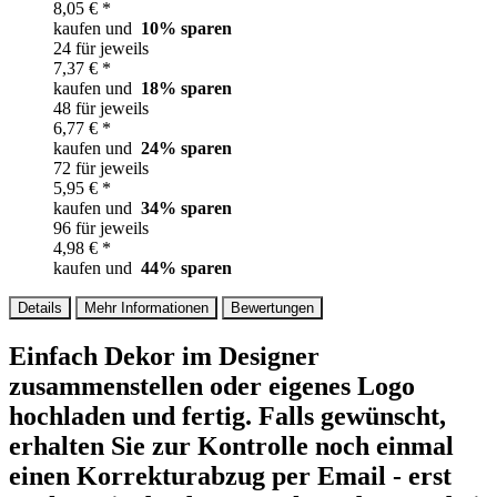
8,05 € *
kaufen und
10
% sparen
24 für jeweils
7,37 € *
kaufen und
18
% sparen
48 für jeweils
6,77 € *
kaufen und
24
% sparen
72 für jeweils
5,95 € *
kaufen und
34
% sparen
96 für jeweils
4,98 € *
kaufen und
44
% sparen
Details
Mehr Informationen
Bewertungen
Einfach Dekor im Designer
zusammenstellen oder eigenes Logo
hochladen und fertig. Falls gewünscht,
erhalten Sie zur Kontrolle noch einmal
einen Korrekturabzug per Email - erst