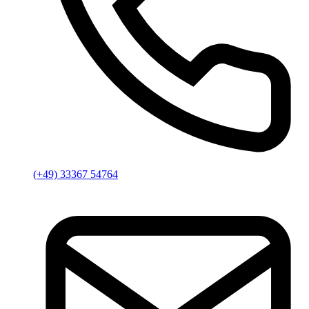
(+49) 33367 54764