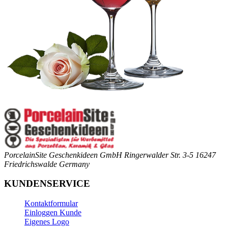
PorcelainSite Geschenkideen GmbH
Ringerwalder Str. 3-5
16247
Friedrichswalde
Germany
KUNDENSERVICE
Kontaktformular
Einloggen Kunde
Eigenes Logo