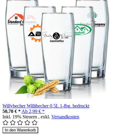
Willybecher Willibecher 0,5L 1-fbg. bedruckt
50,70 € *
Ab
2,99 € *
Inkl. 19% Steuern
,
exkl.
Versandkosten
In den Warenkorb