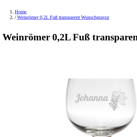
Home
/
Weinrömer 0,2L Fuß transparent Wunschgravur
Weinrömer 0,2L Fuß transpare