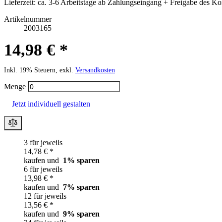
Lieferzeit:
ca. 3-6 Arbeitstage ab Zahlungseingang + Freigabe des Ko
Artikelnummer
2003165
14,98 € *
Inkl. 19% Steuern, exkl.
Versandkosten
Menge
Jetzt individuell gestalten
3 für jeweils
14,78 € *
kaufen und
1
% sparen
6 für jeweils
13,98 € *
kaufen und
7
% sparen
12 für jeweils
13,56 € *
kaufen und
9
% sparen