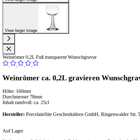
View larger image
Weinrömer 0,2L Fuß transparent Wunschgravur
Weinrömer ca. 0,2L gravieren Wunschgrav
Höhe: 160mm
Durchmesser 78mm
Inhalt randvoll: ca. 25cl
Hersteller:
PorcelainSite Geschenkideen GmbH, Ringenwalder Str. 5
Auf Lager