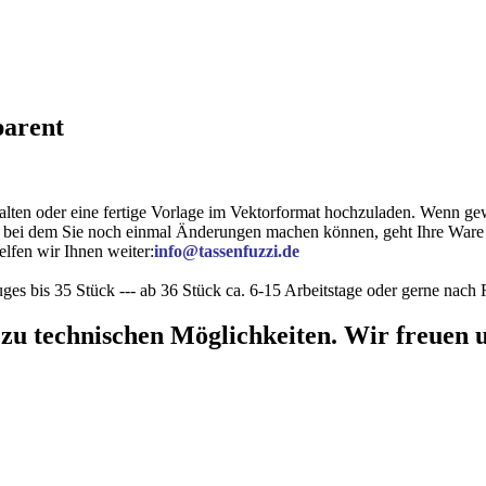
parent
lten oder eine fertige Vorlage im Vektorformat hochzuladen. Wenn gew
, bei dem Sie noch einmal Änderungen machen können, geht Ihre Ware i
lfen wir Ihnen weiter:
info@tassenfuzzi.de
ges bis 35 Stück --- ab 36 Stück ca. 6-15 Arbeitstage oder gerne nac
 zu technischen Möglichkeiten. Wir freuen u