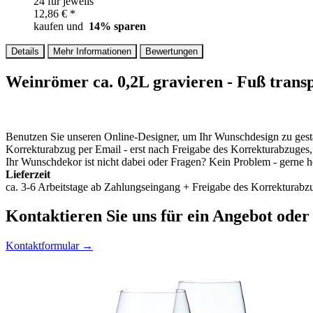
24 für jeweils
12,86 € *
kaufen und
14
% sparen
Details
Mehr Informationen
Bewertungen
Weinrömer ca. 0,2L gravieren - Fuß trans
Benutzen Sie unseren Online-Designer, um Ihr Wunschdesign zu gesta
Korrekturabzug per Email - erst nach Freigabe des Korrekturabzuges
Ihr Wunschdekor ist nicht dabei oder Fragen? Kein Problem - gerne he
Lieferzeit
ca. 3-6 Arbeitstage ab Zahlungseingang + Freigabe des Korrekturabzu
Kontaktieren
Sie uns für ein Angebot oder
Kontaktformular →