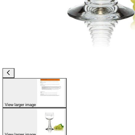
View larger image
View larger image