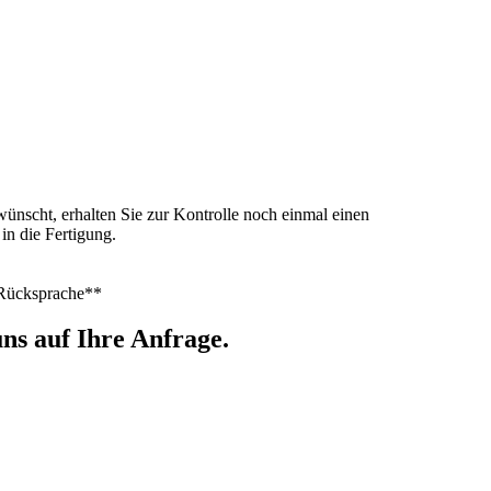
ünscht, erhalten Sie zur Kontrolle noch einmal einen
n die Fertigung.
h Rücksprache**
ns auf Ihre Anfrage.