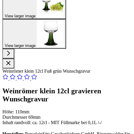
View larger image
View larger image
Weinrömer klein 12cl Fuß grün Wunschgravur
Weinrömer klein 12cl gravieren
Wunschgravur
Höhe: 110mm
Durchmesser 69mm
Inhalt randvoll: ca. 12cl - MIT Füllmarke bei 0,1L /-/
Hersteller:
PorcelainSite Geschenkideen GmbH, Ringenwalder Str.