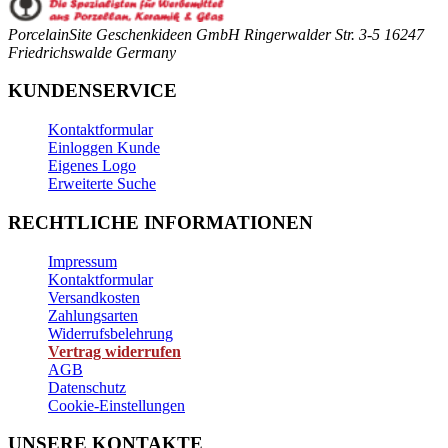
PorcelainSite Geschenkideen GmbH
Ringerwalder Str. 3-5
16247
Friedrichswalde
Germany
KUNDENSERVICE
Kontaktformular
Einloggen Kunde
Eigenes Logo
Erweiterte Suche
RECHTLICHE INFORMATIONEN
Impressum
Kontaktformular
Versandkosten
Zahlungsarten
Widerrufsbelehrung
Vertrag widerrufen
AGB
Datenschutz
Cookie-Einstellungen
UNSERE KONTAKTE