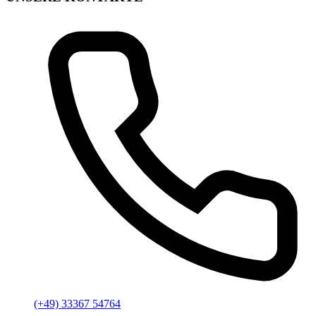
(+49) 33367 54764