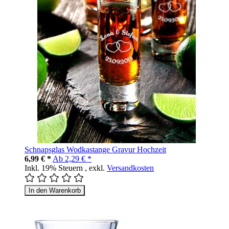
Schnapsglas Wodkastange Gravur Hochzeit
6,99 € *
Ab
2,29 € *
Inkl. 19% Steuern
,
exkl.
Versandkosten
In den Warenkorb