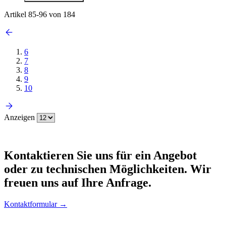
Artikel
85
-
96
von
184
6
7
8
9
10
Anzeigen
Kontaktieren
Sie uns für ein Angebot
oder zu technischen Möglichkeiten. Wir
freuen uns auf Ihre Anfrage.
Kontaktformular →