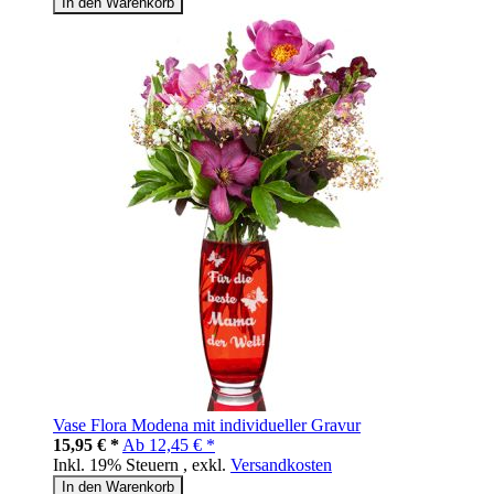
In den Warenkorb
Vase Flora Modena mit individueller Gravur
15,95 € *
Ab
12,45 € *
Inkl. 19% Steuern
,
exkl.
Versandkosten
In den Warenkorb