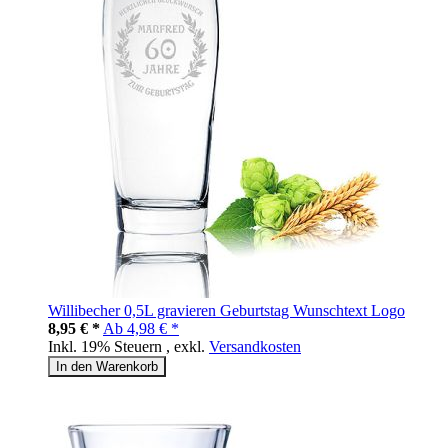
Willibecher 0,5L gravieren Geburtstag Wunschtext Logo
8,95 € *
Ab
4,98 € *
Inkl. 19% Steuern
,
exkl.
Versandkosten
In den Warenkorb