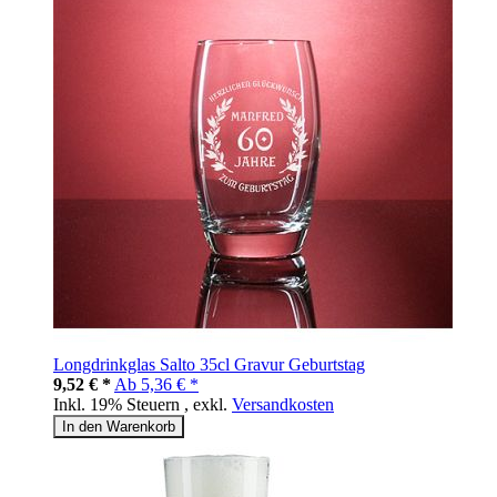
Longdrinkglas Salto 35cl Gravur Geburtstag
9,52 € *
Ab
5,36 € *
Inkl. 19% Steuern
,
exkl.
Versandkosten
In den Warenkorb