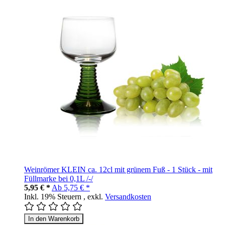
Weinrömer KLEIN ca. 12cl mit grünem Fuß - 1 Stück - mit
Füllmarke bei 0,1L /-/
5,95 € *
Ab
5,75 € *
Inkl. 19% Steuern
,
exkl.
Versandkosten
In den Warenkorb