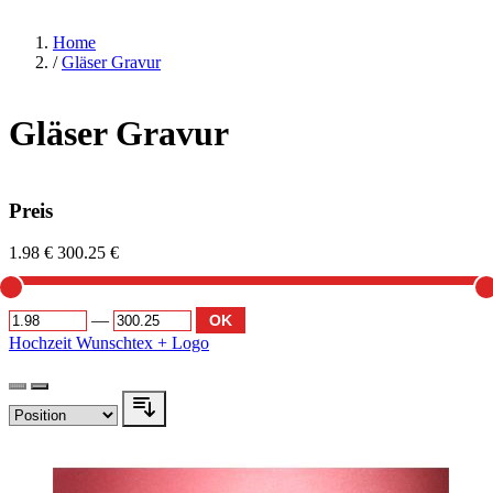
Home
/
Gläser Gravur
Gläser Gravur
Preis
1.98 €
300.25 €
—
OK
Hochzeit
Wunschtex + Logo