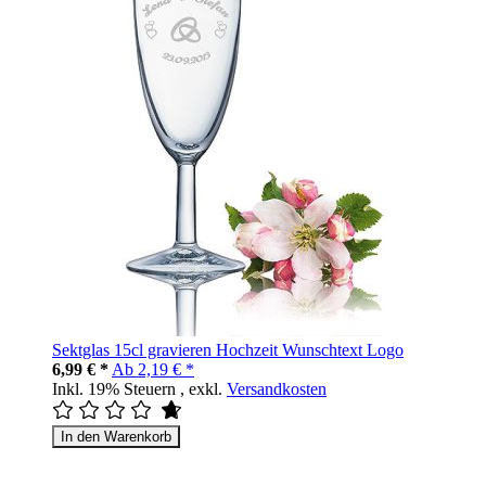
Sektglas 15cl gravieren Hochzeit Wunschtext Logo
6,99 € *
Ab
2,19 € *
Inkl. 19% Steuern
,
exkl.
Versandkosten
In den Warenkorb