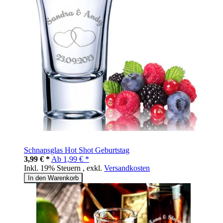
Schnapsglas Hot Shot Geburtstag
3,99 € *
Ab
1,99 € *
Inkl. 19% Steuern
,
exkl.
Versandkosten
In den Warenkorb