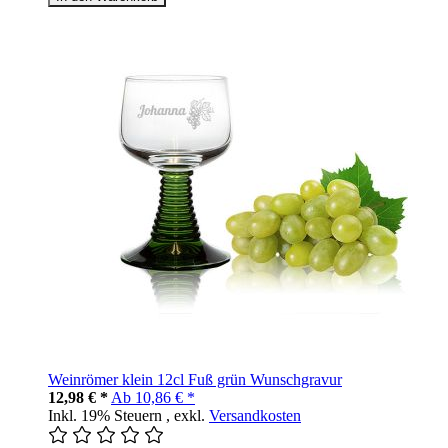
Weinrömer klein 12cl Fuß grün Wunschgravur
12,98 € *
Ab
10,86 € *
Inkl. 19% Steuern
,
exkl.
Versandkosten