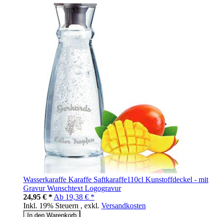
Wasserkaraffe Karaffe Saftkaraffe110cl Kunstoffdeckel - mit
Gravur Wunschtext Logogravur
24,95 € *
Ab
19,38 € *
Inkl. 19% Steuern
,
exkl.
Versandkosten
In den Warenkorb