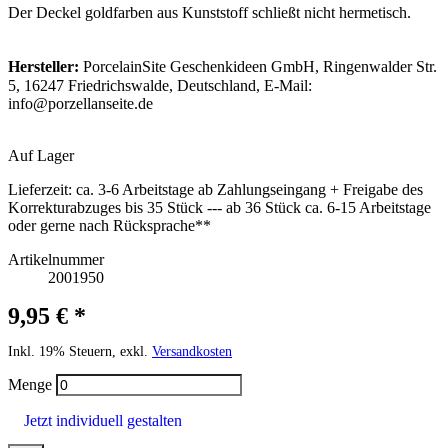
Der Deckel goldfarben aus Kunststoff schließt nicht hermetisch.
Hersteller:
PorcelainSite Geschenkideen GmbH, Ringenwalder Str.
5, 16247 Friedrichswalde, Deutschland, E-Mail:
info@porzellanseite.de
Auf Lager
Lieferzeit:
ca. 3-6 Arbeitstage ab Zahlungseingang + Freigabe des
Korrekturabzuges bis 35 Stück --- ab 36 Stück ca. 6-15 Arbeitstage
oder gerne nach Rücksprache**
Artikelnummer
2001950
9,95 € *
Inkl. 19% Steuern, exkl.
Versandkosten
Menge
Jetzt individuell gestalten