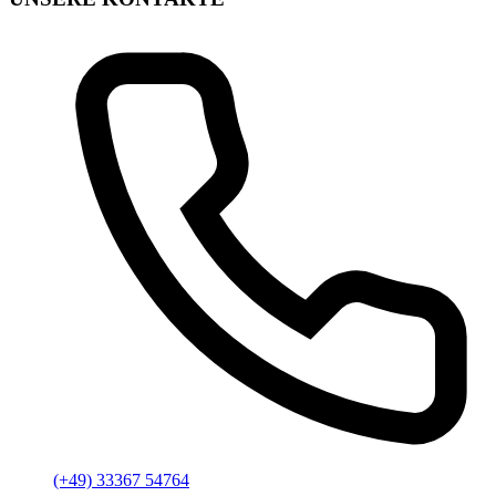
(+49) 33367 54764