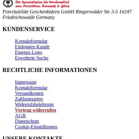
PorcelainSite Geschenkideen GmbH
Ringerwalder Str. 3-5
16247
Friedrichswalde
Germany
KUNDENSERVICE
Kontaktformular
Einloggen Kunde
Eigenes Logo
Erweiterte Suche
RECHTLICHE INFORMATIONEN
Impressum
Kontaktformular
Versandkosten
Zahlungsarten
Widerrufsbelehrung
Vertrag widerrufen
AGB
Datenschutz
Cookie-Einstellungen
UNSERE KONTAKTE