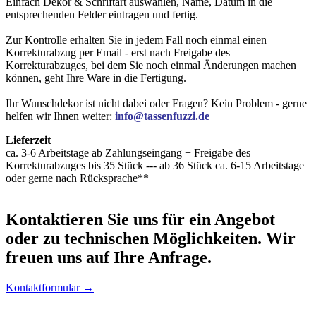
Einfach Dekor & Schriftart auswählen, Name, Datum in die
entsprechenden Felder eintragen und fertig.
Zur Kontrolle erhalten Sie in jedem Fall noch einmal einen
Korrekturabzug per Email - erst nach Freigabe des
Korrekturabzuges, bei dem Sie noch einmal Änderungen machen
können, geht Ihre Ware in die Fertigung.
Ihr Wunschdekor ist nicht dabei oder Fragen? Kein Problem - gerne
helfen wir Ihnen weiter:
info@tassenfuzzi.de
Lieferzeit
ca. 3-6 Arbeitstage ab Zahlungseingang + Freigabe des
Korrekturabzuges bis 35 Stück --- ab 36 Stück ca. 6-15 Arbeitstage
oder gerne nach Rücksprache**
Kontaktieren
Sie uns für ein Angebot
oder zu technischen Möglichkeiten. Wir
freuen uns auf Ihre Anfrage.
Kontaktformular →