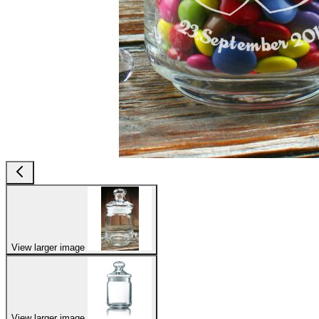
View larger image
View larger image