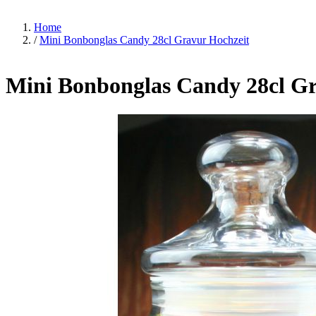
Home
/
Mini Bonbonglas Candy 28cl Gravur Hochzeit
Mini Bonbonglas Candy 28cl Gr