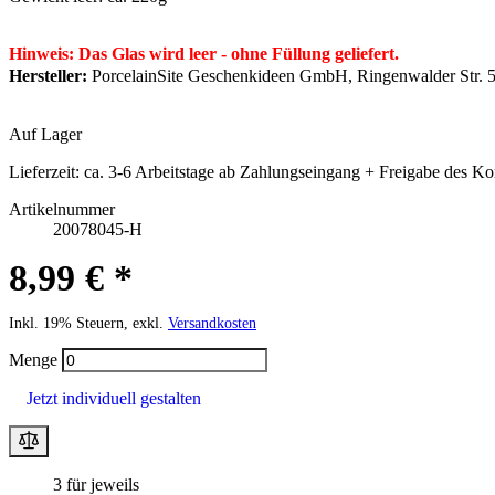
Hinweis: Das Glas wird leer - ohne Füllung geliefert.
Hersteller:
PorcelainSite Geschenkideen GmbH, Ringenwalder Str. 5
Auf Lager
Lieferzeit:
ca. 3-6 Arbeitstage ab Zahlungseingang + Freigabe des Ko
Artikelnummer
20078045-H
8,99 € *
Inkl. 19% Steuern, exkl.
Versandkosten
Menge
Jetzt individuell gestalten
3 für jeweils