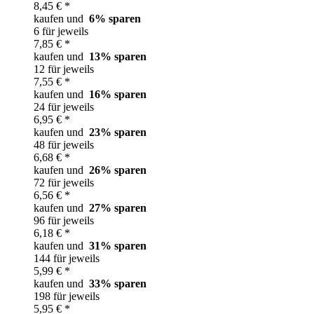
8,45 € *
kaufen und
6
% sparen
6 für jeweils
7,85 € *
kaufen und
13
% sparen
12 für jeweils
7,55 € *
kaufen und
16
% sparen
24 für jeweils
6,95 € *
kaufen und
23
% sparen
48 für jeweils
6,68 € *
kaufen und
26
% sparen
72 für jeweils
6,56 € *
kaufen und
27
% sparen
96 für jeweils
6,18 € *
kaufen und
31
% sparen
144 für jeweils
5,99 € *
kaufen und
33
% sparen
198 für jeweils
5,95 € *