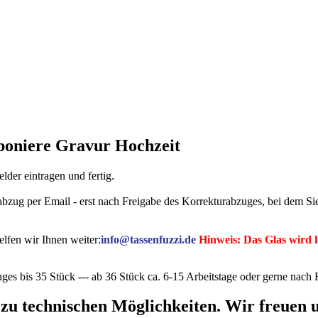
boniere Gravur Hochzeit
der eintragen und fertig.
rabzug per Email - erst nach Freigabe des Korrekturabzuges, bei dem 
lfen wir Ihnen weiter:
info@tassenfuzzi.de
Hinweis: Das Glas wird le
ges bis 35 Stück --- ab 36 Stück ca. 6-15 Arbeitstage oder gerne nac
 zu technischen Möglichkeiten. Wir freuen u