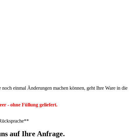
Sie noch einmal Änderungen machen können, geht Ihre Ware in die
er - ohne Füllung geliefert.
h Rücksprache**
ns auf Ihre Anfrage.