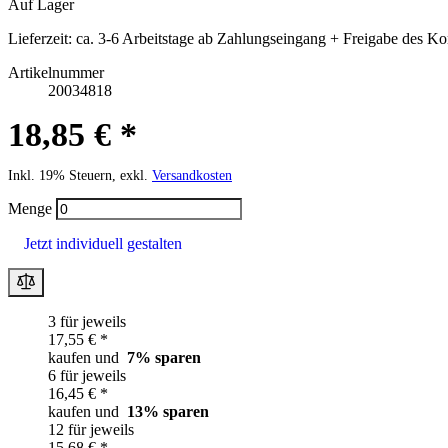
Auf Lager
Lieferzeit:
ca. 3-6 Arbeitstage ab Zahlungseingang + Freigabe des Ko
Artikelnummer
20034818
18,85 € *
Inkl. 19% Steuern, exkl.
Versandkosten
Menge
Jetzt individuell gestalten
3 für jeweils
17,55 € *
kaufen und
7
% sparen
6 für jeweils
16,45 € *
kaufen und
13
% sparen
12 für jeweils
15,68 € *