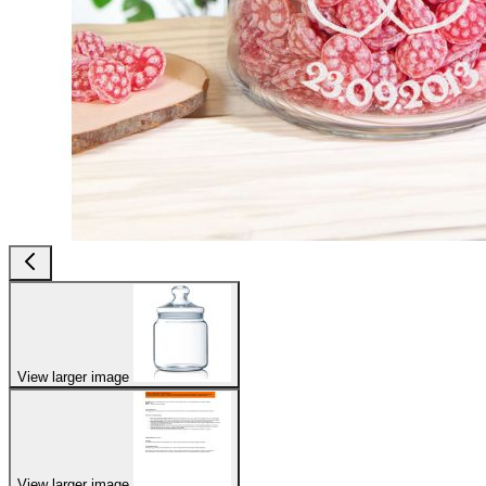
View larger image
View larger image