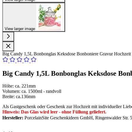
View larger image
Big Candy 1,5L Bonbonglas Keksdose Bonboniere Gravur Hochzeit
Big Candy 1,5L Bonbonglas Keksdose Bon
Höhe: ca. 221mm
Volumen: ca. 1500ml - randvoll
Breite: ca.136mm
Als Gastgeschenk oder Geschenk zur Hochzeit mit individueller Liebe
Hinweis: Das Glas wird leer - ohne Füllung geliefert.
Hersteller:
PorcelainSite Geschenkideen GmbH, Ringenwalder Str. 5