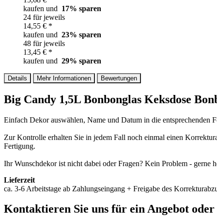
kaufen und
17
% sparen
24 für jeweils
14,55 € *
kaufen und
23
% sparen
48 für jeweils
13,45 € *
kaufen und
29
% sparen
Details
Mehr Informationen
Bewertungen
Big Candy 1,5L Bonbonglas Keksdose Bon
Einfach Dekor auswählen, Name und Datum in die entsprechenden Fel
Zur Kontrolle erhalten Sie in jedem Fall noch einmal einen Korrektu
Fertigung.
Ihr Wunschdekor ist nicht dabei oder Fragen? Kein Problem - gerne he
Lieferzeit
ca. 3-6 Arbeitstage ab Zahlungseingang + Freigabe des Korrekturabzu
Kontaktieren
Sie uns für ein Angebot oder