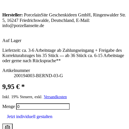
Hersteller:
PorcelainSite Geschenkideen GmbH, Ringenwalder Str.
5, 16247 Friedrichswalde, Deutschland, E-Mail:
info@porzellanseite.de
Auf Lager
Lieferzeit:
ca. 3-6 Arbeitstage ab Zahlungseingang + Freigabe des
Korrekturabzuges bis 35 Stück --- ab 36 Stück ca. 6-15 Arbeitstage
oder gerne nach Rücksprache**
Artikelnummer
200194003-BERND-03-G
9,95 € *
Inkl. 19% Steuern, exkl.
Versandkosten
Menge
Jetzt individuell gestalten