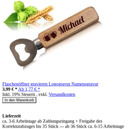
Flaschenöffner gravieren Logogravur Namensgravur
3,99 € *
Ab
1,77 € *
Inkl. 19% Steuern
,
exkl.
Versandkosten
In den Warenkorb
Lieferzeit
ca. 3-6 Arbeitstage ab Zahlungseingang + Freigabe des
Korrekturabzuges bis 35 Stück --- ab 36 Stück ca. 6-15 Arbeitstage