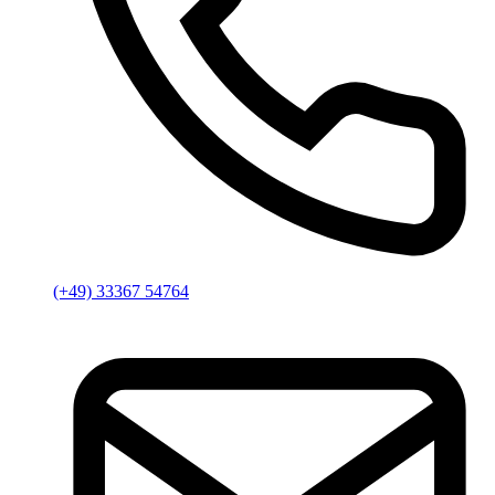
(+49) 33367 54764