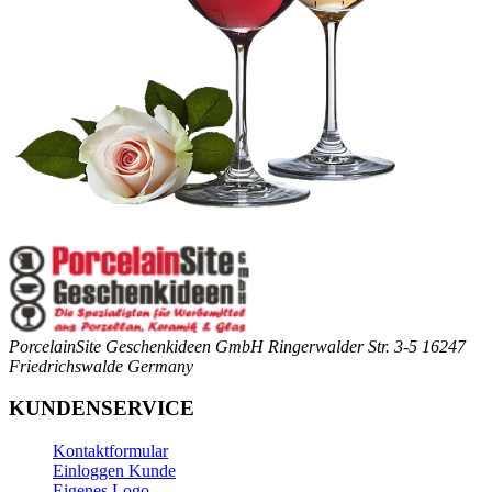
PorcelainSite Geschenkideen GmbH
Ringerwalder Str. 3-5
16247
Friedrichswalde
Germany
KUNDENSERVICE
Kontaktformular
Einloggen Kunde
Eigenes Logo