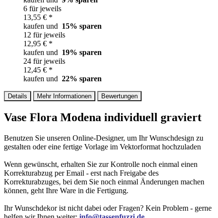
6 für jeweils
13,55 € *
kaufen und
15
% sparen
12 für jeweils
12,95 € *
kaufen und
19
% sparen
24 für jeweils
12,45 € *
kaufen und
22
% sparen
Details
Mehr Informationen
Bewertungen
Vase Flora Modena individuell graviert
Benutzen Sie unseren Online-Designer, um Ihr Wunschdesign zu
gestalten oder eine fertige Vorlage im Vektorformat hochzuladen
Wenn gewünscht, erhalten Sie zur Kontrolle noch einmal einen
Korrekturabzug per Email - erst nach Freigabe des
Korrekturabzuges, bei dem Sie noch einmal Änderungen machen
können, geht Ihre Ware in die Fertigung.
Ihr Wunschdekor ist nicht dabei oder Fragen? Kein Problem - gerne
helfen wir Ihnen weiter:
info@tassenfuzzi.de