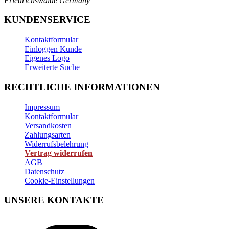
Friedrichswalde
Germany
KUNDENSERVICE
Kontaktformular
Einloggen Kunde
Eigenes Logo
Erweiterte Suche
RECHTLICHE INFORMATIONEN
Impressum
Kontaktformular
Versandkosten
Zahlungsarten
Widerrufsbelehrung
Vertrag widerrufen
AGB
Datenschutz
Cookie-Einstellungen
UNSERE KONTAKTE