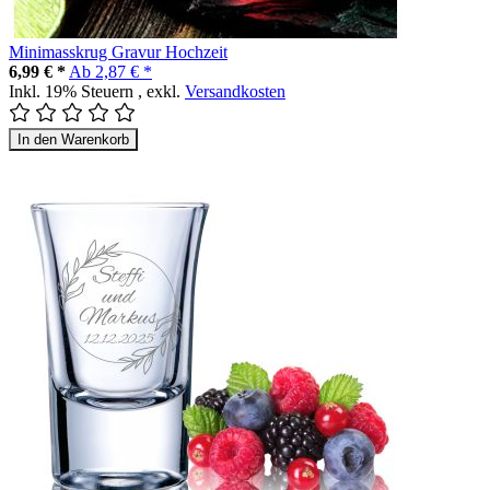
Minimasskrug Gravur Hochzeit
6,99 € *
Ab
2,87 € *
Inkl. 19% Steuern
,
exkl.
Versandkosten
In den Warenkorb