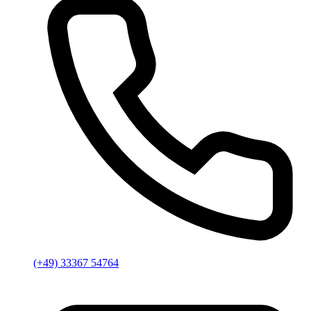
(+49) 33367 54764