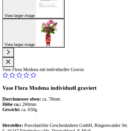
View larger image
View larger image
Vase Flora Modena mit individueller Gravur
Vase Flora Modena individuell graviert
Durchmesser oben:
ca. 78mm
Höhe ca.:
260mm
Gewicht:
ca. 650g
Hersteller:
PorcelainSite Geschenkideen GmbH, Ringenwalder Str.
5, 16247 Friedrichswalde, Deutschland, E-Mail: