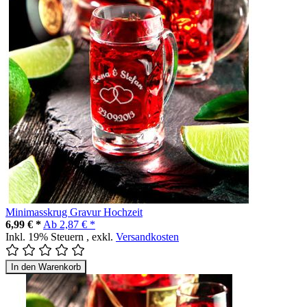
Minimasskrug Gravur Hochzeit
6,99 € *
Ab
2,87 € *
Inkl. 19% Steuern
,
exkl.
Versandkosten
In den Warenkorb