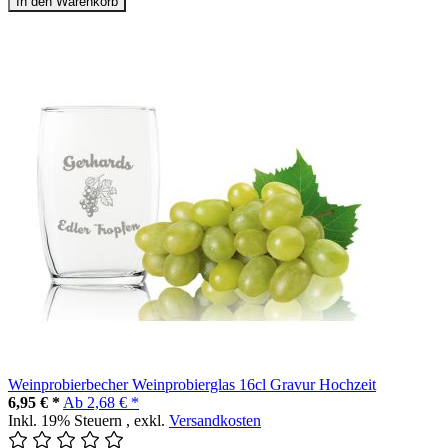
In den Warenkorb
Weinprobierbecher Weinprobierglas 16cl Gravur Hochzeit
6,95 € *
Ab
2,68 € *
Inkl. 19% Steuern
,
exkl.
Versandkosten