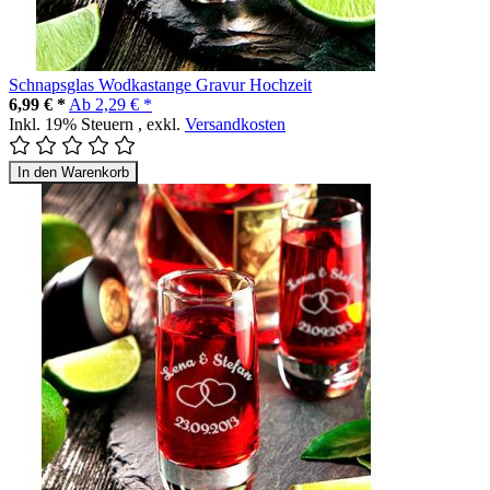
Schnapsglas Wodkastange Gravur Hochzeit
6,99 € *
Ab
2,29 € *
Inkl. 19% Steuern
,
exkl.
Versandkosten
In den Warenkorb