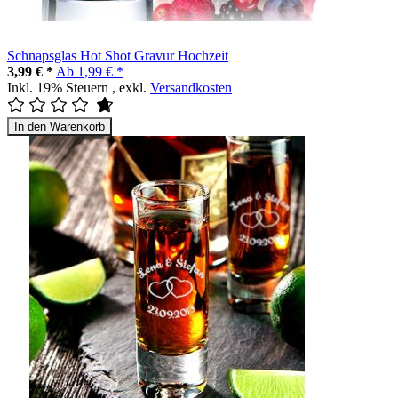
Schnapsglas Hot Shot Gravur Hochzeit
3,99 € *
Ab
1,99 € *
Inkl. 19% Steuern
,
exkl.
Versandkosten
In den Warenkorb