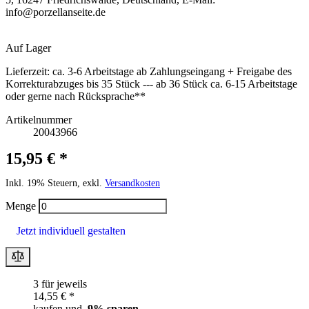
info@porzellanseite.de
Auf Lager
Lieferzeit:
ca. 3-6 Arbeitstage ab Zahlungseingang + Freigabe des
Korrekturabzuges bis 35 Stück --- ab 36 Stück ca. 6-15 Arbeitstage
oder gerne nach Rücksprache**
Artikelnummer
20043966
15,95 € *
Inkl. 19% Steuern, exkl.
Versandkosten
Menge
Jetzt individuell gestalten
3 für jeweils
14,55 € *
kaufen und
9
% sparen