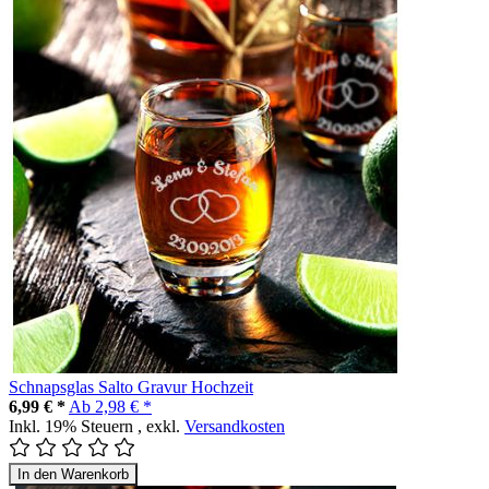
Schnapsglas Salto Gravur Hochzeit
6,99 € *
Ab
2,98 € *
Inkl. 19% Steuern
,
exkl.
Versandkosten
In den Warenkorb