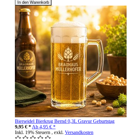
In den Warenkorb
Bierseidel Bierkrug Bernd 0,3L Gravur Geburtstag
9,95 € *
Ab
4,95 € *
Inkl. 19% Steuern
,
exkl.
Versandkosten