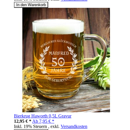
In den Warenkorb
Bierkrug Haworth 0,5L Gravur
12,95 € *
Ab
7,95 € *
Inkl. 19% Steuern
,
exkl.
Versandkosten