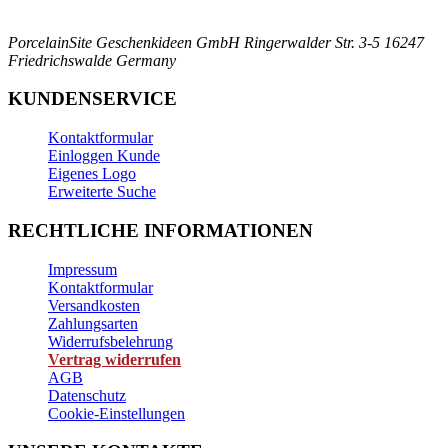
PorcelainSite Geschenkideen GmbH
Ringerwalder Str. 3-5
16247
Friedrichswalde
Germany
KUNDENSERVICE
Kontaktformular
Einloggen Kunde
Eigenes Logo
Erweiterte Suche
RECHTLICHE INFORMATIONEN
Impressum
Kontaktformular
Versandkosten
Zahlungsarten
Widerrufsbelehrung
Vertrag widerrufen
AGB
Datenschutz
Cookie-Einstellungen