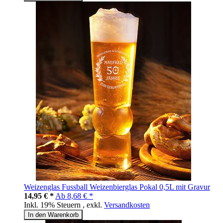
Weizenglas Fussball Weizenbierglas Pokal 0,5L mit Gravur
14,95 € *
Ab
8,68 € *
Inkl. 19% Steuern
,
exkl.
Versandkosten
In den Warenkorb