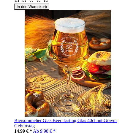
In den Warenkorb
Biersommelier Glas Beer Tasting Glas 40cl mit Gravur
Geburtstag
14,99 € *
Ab
9,98 € *