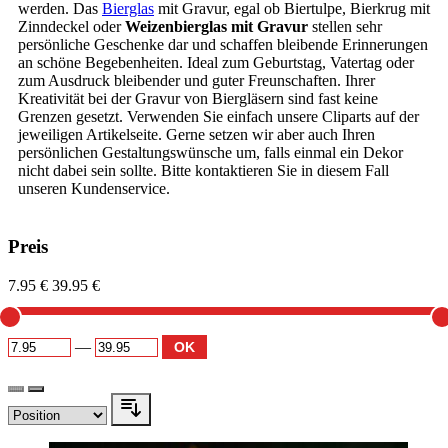
werden. Das
Bierglas
mit Gravur, egal ob Biertulpe, Bierkrug mit
Zinndeckel oder
Weizenbierglas mit Gravur
stellen sehr
persönliche Geschenke dar und schaffen bleibende Erinnerungen
an schöne Begebenheiten. Ideal zum Geburtstag, Vatertag oder
zum Ausdruck bleibender und guter Freunschaften. Ihrer
Kreativität bei der Gravur von Biergläsern sind fast keine
Grenzen gesetzt. Verwenden Sie einfach unsere Cliparts auf der
jeweiligen Artikelseite. Gerne setzen wir aber auch Ihren
persönlichen Gestaltungswünsche um, falls einmal ein Dekor
nicht dabei sein sollte. Bitte kontaktieren Sie in diesem Fall
unseren Kundenservice.
Preis
7.95 €
39.95 €
—
OK