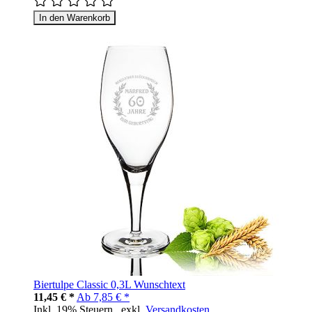
In den Warenkorb
Biertulpe Classic 0,3L Wunschtext
11,45 € *
Ab
7,85 € *
Inkl. 19% Steuern
,
exkl.
Versandkosten