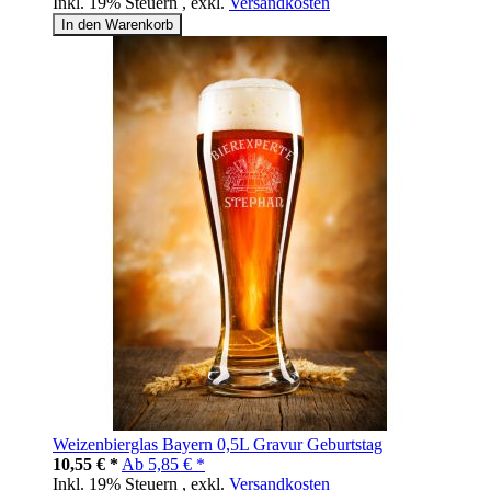
Inkl. 19% Steuern
,
exkl.
Versandkosten
In den Warenkorb
Weizenbierglas Bayern 0,5L Gravur Geburtstag
10,55 € *
Ab
5,85 € *
Inkl. 19% Steuern
,
exkl.
Versandkosten