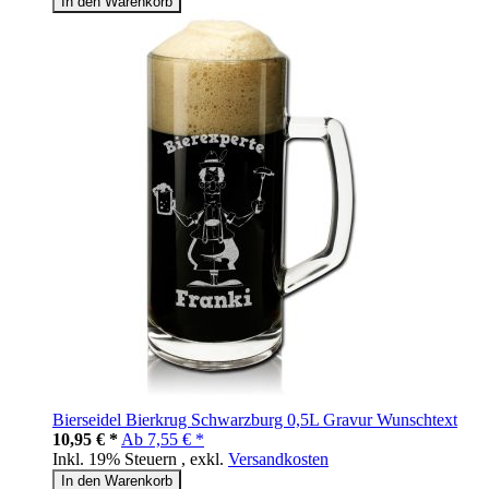
In den Warenkorb
Bierseidel Bierkrug Schwarzburg 0,5L Gravur Wunschtext
10,95 € *
Ab
7,55 € *
Inkl. 19% Steuern
,
exkl.
Versandkosten
In den Warenkorb