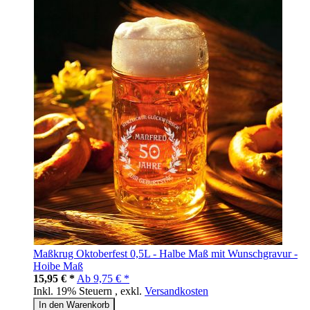
Maßkrug Oktoberfest 0,5L - Halbe Maß mit Wunschgravur -
Hoibe Maß
15,95 € *
Ab
9,75 € *
Inkl. 19% Steuern
,
exkl.
Versandkosten
In den Warenkorb