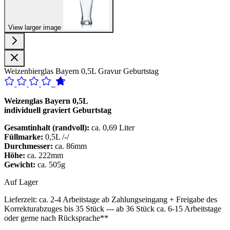
View larger image
Weizenbierglas Bayern 0,5L Gravur Geburtstag
Weizenglas Bayern 0,5L
individuell graviert Geburtstag
Gesamtinhalt (randvoll):
ca. 0,69 Liter
Füllmarke:
0,5L /-/
Durchmesser:
ca. 86mm
Höhe:
ca. 222mm
Gewicht:
ca. 505g
Auf Lager
Lieferzeit:
ca. 2-4 Arbeitstage ab Zahlungseingang + Freigabe des
Korrekturabzuges bis 35 Stück --- ab 36 Stück ca. 6-15 Arbeitstage
oder gerne nach Rücksprache**