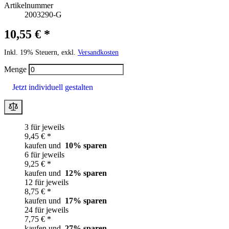
Artikelnummer
2003290-G
10,55 € *
Inkl. 19% Steuern, exkl.
Versandkosten
Menge
Jetzt individuell gestalten
3 für jeweils
9,45 € *
kaufen und
10
% sparen
6 für jeweils
9,25 € *
kaufen und
12
% sparen
12 für jeweils
8,75 € *
kaufen und
17
% sparen
24 für jeweils
7,75 € *
kaufen und
27
% sparen