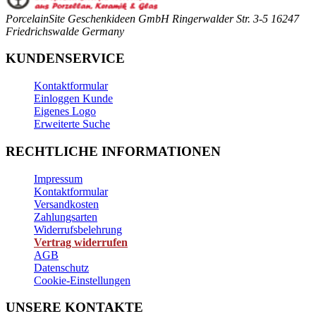
PorcelainSite Geschenkideen GmbH
Ringerwalder Str. 3-5
16247
Friedrichswalde
Germany
KUNDENSERVICE
Kontaktformular
Einloggen Kunde
Eigenes Logo
Erweiterte Suche
RECHTLICHE INFORMATIONEN
Impressum
Kontaktformular
Versandkosten
Zahlungsarten
Widerrufsbelehrung
Vertrag widerrufen
AGB
Datenschutz
Cookie-Einstellungen
UNSERE KONTAKTE