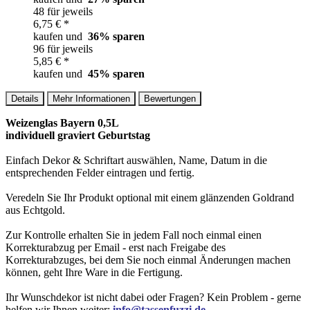
48 für jeweils
6,75 € *
kaufen und
36
% sparen
96 für jeweils
5,85 € *
kaufen und
45
% sparen
Details
Mehr Informationen
Bewertungen
Weizenglas Bayern 0,5L
individuell graviert Geburtstag
Einfach Dekor & Schriftart auswählen, Name, Datum in die
entsprechenden Felder eintragen und fertig.
Veredeln Sie Ihr Produkt optional mit einem glänzenden Goldrand
aus Echtgold.
Zur Kontrolle erhalten Sie in jedem Fall noch einmal einen
Korrekturabzug per Email - erst nach Freigabe des
Korrekturabzuges, bei dem Sie noch einmal Änderungen machen
können, geht Ihre Ware in die Fertigung.
Ihr Wunschdekor ist nicht dabei oder Fragen? Kein Problem - gerne
helfen wir Ihnen weiter:
info@tassenfuzzi.de