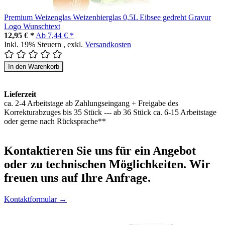
Premium Weizenglas Weizenbierglas 0,5L Eibsee gedreht Gravur
Logo Wunschtext
12,95 € *
Ab
7,44 € *
Inkl. 19% Steuern
,
exkl.
Versandkosten
In den Warenkorb
Lieferzeit
ca. 2-4 Arbeitstage ab Zahlungseingang + Freigabe des
Korrekturabzuges bis 35 Stück --- ab 36 Stück ca. 6-15 Arbeitstage
oder gerne nach Rücksprache**
Kontaktieren
Sie uns für ein Angebot
oder zu technischen Möglichkeiten. Wir
freuen uns auf Ihre Anfrage.
Kontaktformular →