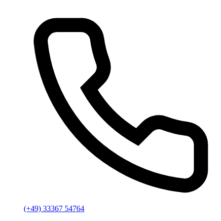
(+49) 33367 54764