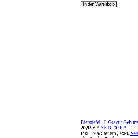
In den Warenkorb
Bierstiefel 1L Gravur Geburt
20,95 € *
Ab
18,90 € *
Inkl. 19% Steuern
,
exkl.
Ver