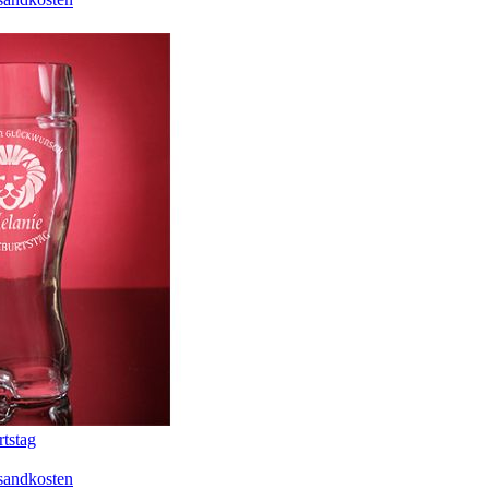
rtstag
sandkosten