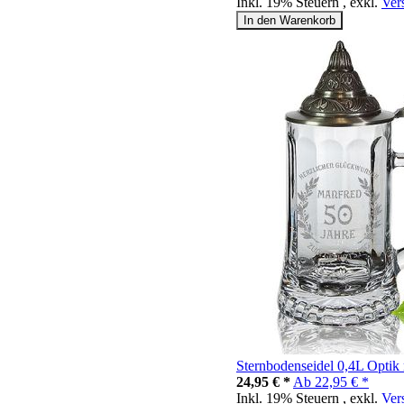
Inkl. 19% Steuern
,
exkl.
Ver
In den Warenkorb
Sternbodenseidel 0,4L Optik 
24,95 € *
Ab
22,95 € *
Inkl. 19% Steuern
,
exkl.
Ver