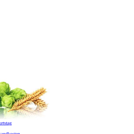
rtstag
sandkosten