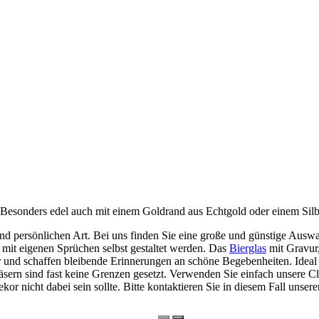
Besonders edel auch mit einem Goldrand aus Echtgold oder einem Silb
nd persönlichen Art. Bei uns finden Sie eine große und günstige Ausw
n mit eigenen Sprüchen selbst gestaltet werden. Das
Bierglas
mit Gravur,
r und schaffen bleibende Erinnerungen an schöne Begebenheiten. Idea
äsern sind fast keine Grenzen gesetzt. Verwenden Sie einfach unsere Cli
or nicht dabei sein sollte. Bitte kontaktieren Sie in diesem Fall unse