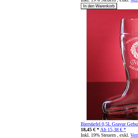
In den Warenkorb
Bierstiefel 0,5L Gravur Gebu
18,45 € *
Ab
15,38 € *
Inkl. 19% Steuern
,
exkl.
Ver