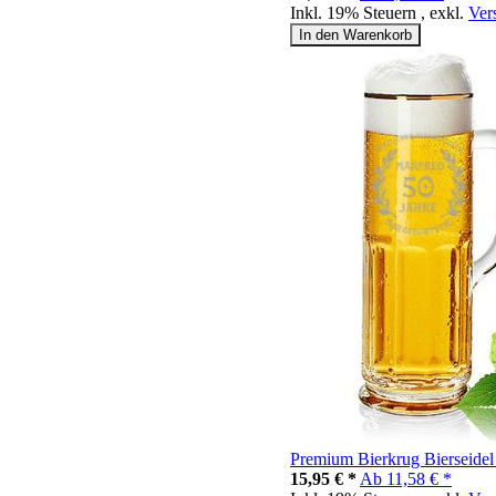
Inkl. 19% Steuern
,
exkl.
Ver
In den Warenkorb
Premium Bierkrug Bierseidel
15,95 € *
Ab
11,58 € *