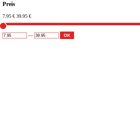
Preis
7.95 €
39.95 €
—
OK