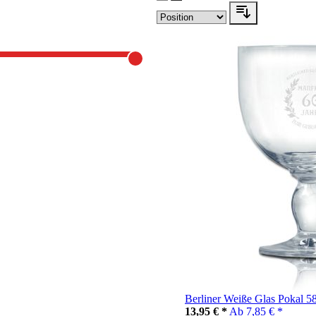
Berliner Weiße Glas Pokal 58
13,95 € *
Ab
7,85 € *