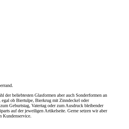
errand.
ahl der beliebtesten Glasformen aber auch Sonderformen an
 egal ob Biertulpe, Bierkrug mit Zinndeckel oder
l zum Geburtstag, Vatertag oder zum Ausdruck bleibender
parts auf der jeweiligen Artikelseite. Gerne setzen wir aber
ren Kundenservice.