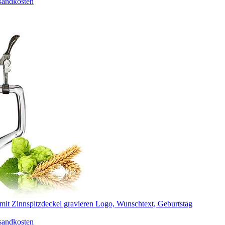
sandkosten
mit Zinnspitzdeckel gravieren Logo, Wunschtext, Geburtstag
sandkosten