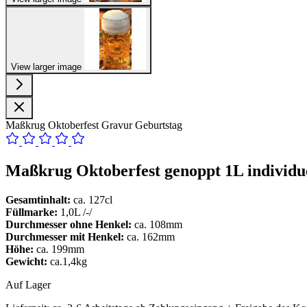
View larger image
Maßkrug Oktoberfest Gravur Geburtstag
Maßkrug Oktoberfest genoppt 1L individue
Gesamtinhalt:
ca. 127cl
Füllmarke:
1,0L /-/
Durchmesser ohne Henkel:
ca. 108mm
Durchmesser mit Henkel:
ca. 162mm
Höhe:
ca. 199mm
Gewicht:
ca.1,4kg
Auf Lager