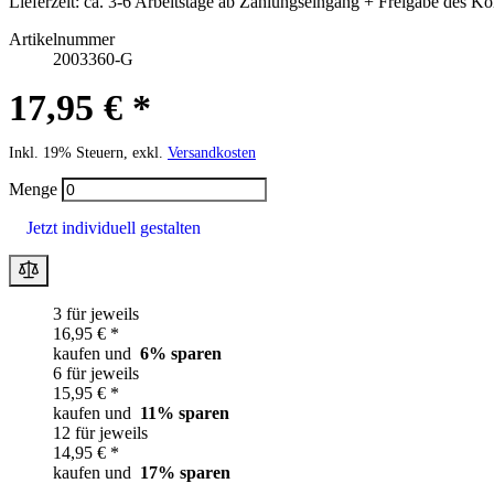
Lieferzeit:
ca. 3-6 Arbeitstage ab Zahlungseingang + Freigabe des Ko
Artikelnummer
2003360-G
17,95 € *
Inkl. 19% Steuern, exkl.
Versandkosten
Menge
Jetzt individuell gestalten
3 für jeweils
16,95 € *
kaufen und
6
% sparen
6 für jeweils
15,95 € *
kaufen und
11
% sparen
12 für jeweils
14,95 € *
kaufen und
17
% sparen