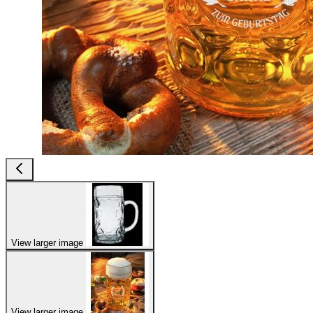
View larger image
View larger image