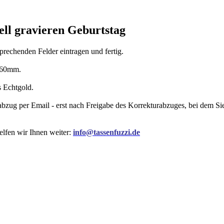
ll gravieren Geburtstag
rechenden Felder eintragen und fertig.
x 60mm.
s Echtgold.
rabzug per Email - erst nach Freigabe des Korrekturabzuges, bei dem 
elfen wir Ihnen weiter:
info@tassenfuzzi.de