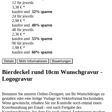
12 für jeweils
3,38 € *
kaufen und
32
% sparen
24 für jeweils
2,98 € *
kaufen und
40
% sparen
48 für jeweils
2,36 € *
kaufen und
53
% sparen
96 für jeweils
1,98 € *
kaufen und
60
% sparen
Details
Mehr Informationen
Bewertungen
Bierdeckel rund 10cm Wunschgravur -
Logogravur
Benutzen Sie unseren Online-Designer, um Ihr Wunschdesign zu
gestalten oder eine fertige Vorlage im Vektorformat hochzuladen.
Wenn gewünscht, erhalten Sie zur Kontrolle noch einmal einen
Korrekturabzug per Email - erst nach Freigabe des
Korrekturabzuges, bei dem Sie noch einmal Änderungen machen