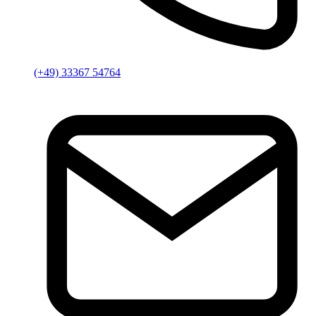
(+49) 33367 54764