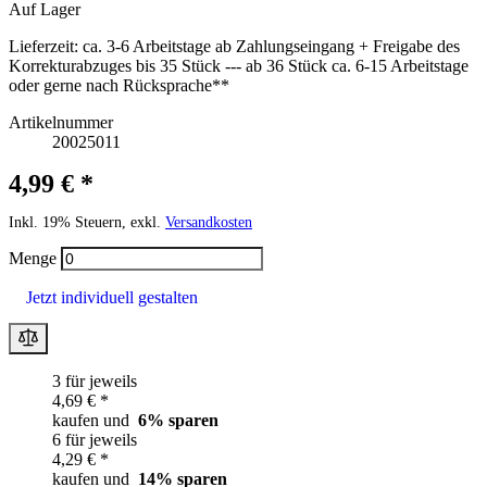
Auf Lager
Lieferzeit:
ca. 3-6 Arbeitstage ab Zahlungseingang + Freigabe des
Korrekturabzuges bis 35 Stück --- ab 36 Stück ca. 6-15 Arbeitstage
oder gerne nach Rücksprache**
Artikelnummer
20025011
4,99 € *
Inkl. 19% Steuern, exkl.
Versandkosten
Menge
Jetzt individuell gestalten
3 für jeweils
4,69 € *
kaufen und
6
% sparen
6 für jeweils
4,29 € *
kaufen und
14
% sparen