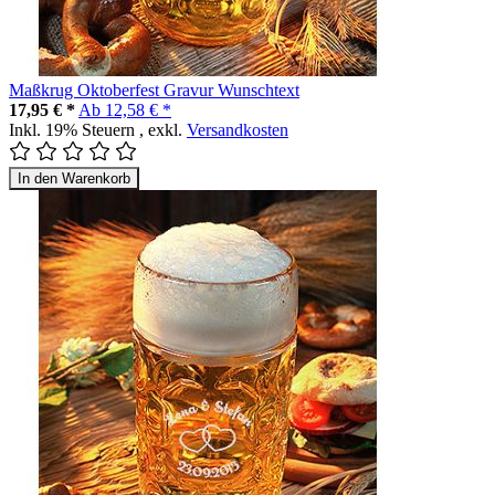
Maßkrug Oktoberfest Gravur Wunschtext
17,95 € *
Ab
12,58 € *
Inkl. 19% Steuern
,
exkl.
Versandkosten
In den Warenkorb