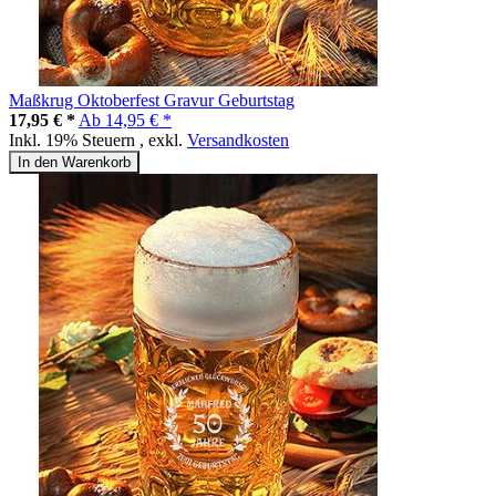
Maßkrug Oktoberfest Gravur Geburtstag
17,95 € *
Ab
14,95 € *
Inkl. 19% Steuern
,
exkl.
Versandkosten
In den Warenkorb