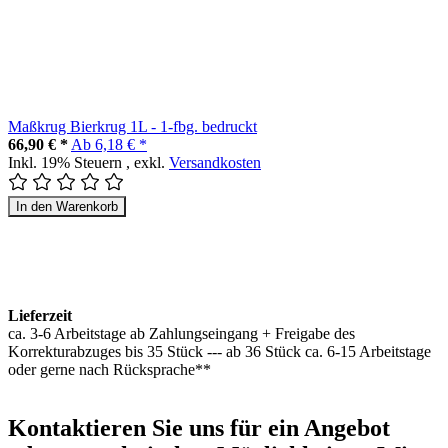
Maßkrug Bierkrug 1L - 1-fbg. bedruckt
66,90 € *
Ab
6,18 € *
Inkl. 19% Steuern
,
exkl.
Versandkosten
In den Warenkorb
Lieferzeit
ca. 3-6 Arbeitstage ab Zahlungseingang + Freigabe des
Korrekturabzuges bis 35 Stück --- ab 36 Stück ca. 6-15 Arbeitstage
oder gerne nach Rücksprache**
Kontaktieren
Sie uns für ein Angebot