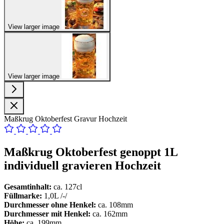
View larger image
View larger image
Maßkrug Oktoberfest Gravur Hochzeit
Maßkrug Oktoberfest genoppt 1L
individuell gravieren Hochzeit
Gesamtinhalt:
ca. 127cl
Füllmarke:
1,0L /-/
Durchmesser ohne Henkel:
ca. 108mm
Durchmesser mit Henkel:
ca. 162mm
Höhe:
ca. 199mm