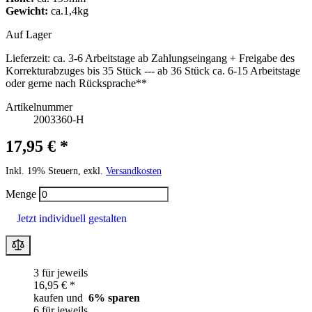
Gewicht:
ca.1,4kg
Auf Lager
Lieferzeit:
ca. 3-6 Arbeitstage ab Zahlungseingang + Freigabe des
Korrekturabzuges bis 35 Stück --- ab 36 Stück ca. 6-15 Arbeitstage
oder gerne nach Rücksprache**
Artikelnummer
2003360-H
17,95 € *
Inkl. 19% Steuern, exkl.
Versandkosten
Menge
Jetzt individuell gestalten
3 für jeweils
16,95 € *
kaufen und
6
% sparen
6 für jeweils