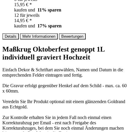
15,95 € *
kaufen und
11
% sparen
12 für jeweils
14,95 € *
kaufen und
17
% sparen
Details
Mehr Informationen
Bewertungen
Maßkrug Oktoberfest genoppt 1L
individuell graviert Hochzeit
Einfach Dekor & Schriftart auswählen, Namen und Datum in die
entsprechenden Felder eintragen und fertig.
Die Gravur erfolgt gegenüber Henkel auf dem Schild - max. ca. 60
x 60mm.
Veredeln Sie Ihr Produkt optional mit einem glänzenden Goldrand
aus Echtgold.
Zur Kontrolle erhalten Sie in jedem Fall noch einmal einen
Korrekturabzug per Email - erst nach Freigabe des
Korrekturabzuges, bei dem Sie noch einmal Änderungen machen