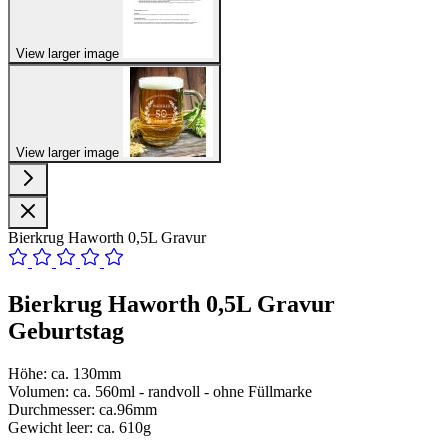
View larger image
View larger image
Bierkrug Haworth 0,5L Gravur
Bierkrug Haworth 0,5L Gravur
Geburtstag
Höhe: ca. 130mm
Volumen: ca. 560ml - randvoll - ohne Füllmarke
Durchmesser: ca.96mm
Gewicht leer: ca. 610g