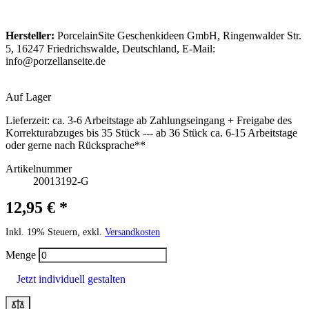
Hersteller:
PorcelainSite Geschenkideen GmbH, Ringenwalder Str.
5, 16247 Friedrichswalde, Deutschland, E-Mail:
info@porzellanseite.de
Auf Lager
Lieferzeit:
ca. 3-6 Arbeitstage ab Zahlungseingang + Freigabe des
Korrekturabzuges bis 35 Stück --- ab 36 Stück ca. 6-15 Arbeitstage
oder gerne nach Rücksprache**
Artikelnummer
20013192-G
12,95 € *
Inkl. 19% Steuern, exkl.
Versandkosten
Menge
Jetzt individuell gestalten