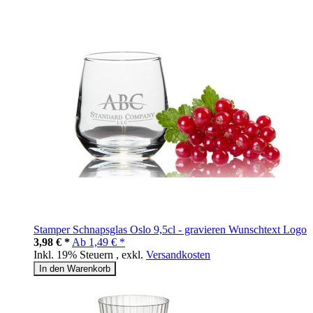
Stamper Schnapsglas Oslo 9,5cl - gravieren Wunschtext Logo
3,98 € *
Ab
1,49 € *
Inkl. 19% Steuern
,
exkl.
Versandkosten
In den Warenkorb