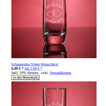
Schnapsglas Vigne Wunschtext
6,99 € *
Ab
2,69 € *
Inkl. 19% Steuern
,
exkl.
Versandkosten
In den Warenkorb