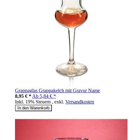
Grappaglas Grappakelch mit Gravur Name
8,95 € *
Ab
5,84 € *
Inkl. 19% Steuern
,
exkl.
Versandkosten
In den Warenkorb