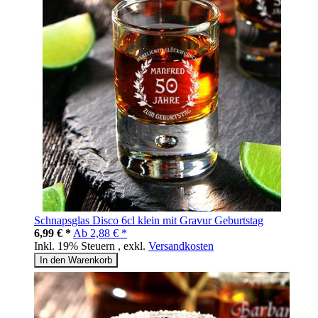
Schnapsglas Disco 6cl klein mit Gravur Geburtstag
6,99 € *
Ab
2,88 € *
Inkl. 19% Steuern
,
exkl.
Versandkosten
In den Warenkorb