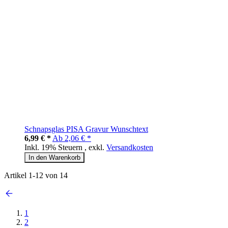
Schnapsglas PISA Gravur Wunschtext
6,99 € *
Ab
2,06 € *
Inkl. 19% Steuern
,
exkl.
Versandkosten
In den Warenkorb
Artikel
1
-
12
von
14
1
2