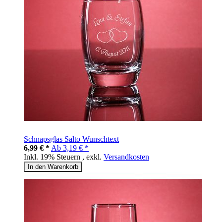
Schnapsglas Salto Wunschtext
6,99 € *
Ab
3,19 € *
Inkl. 19% Steuern
,
exkl.
Versandkosten
In den Warenkorb