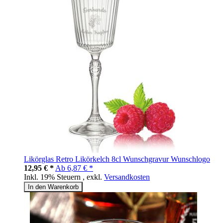
Likörglas Retro Likörkelch 8cl Wunschgravur Wunschlogo
12,95 € *
Ab
6,87 € *
Inkl. 19% Steuern
,
exkl.
Versandkosten
In den Warenkorb