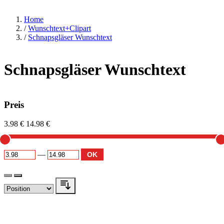
Home
/
Wunschtext+Clipart
/
Schnapsgläser Wunschtext
Schnapsgläser Wunschtext
Preis
3.98 €
14.98 €
—
OK