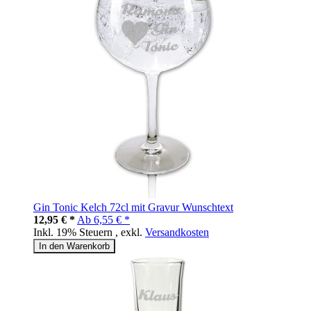
Gin Tonic Kelch 72cl mit Gravur Wunschtext
12,95 € *
Ab
6,55 € *
Inkl. 19% Steuern
,
exkl.
Versandkosten
In den Warenkorb