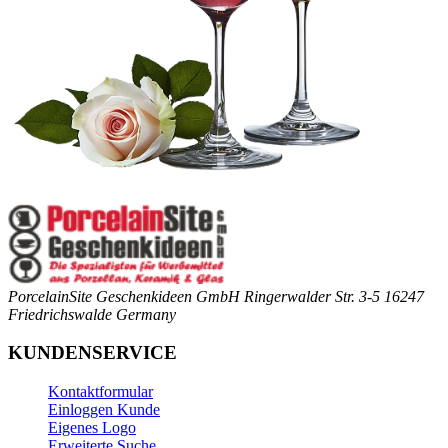
PorcelainSite Geschenkideen GmbH
Ringerwalder Str. 3-5
16247
Friedrichswalde
Germany
KUNDENSERVICE
Kontaktformular
Einloggen Kunde
Eigenes Logo
Erweiterte Suche