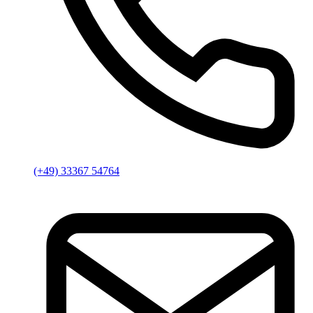
(+49) 33367 54764