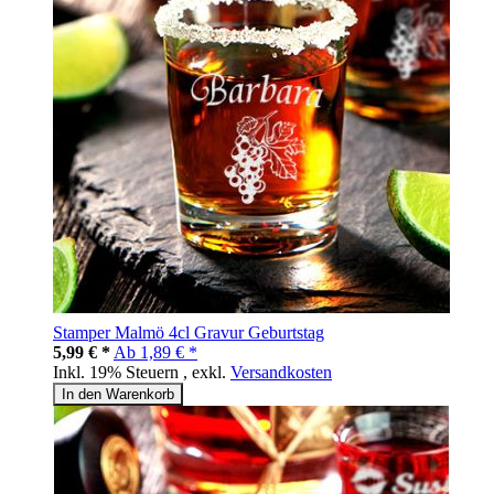
Stamper Malmö 4cl Gravur Geburtstag
5,99 € *
Ab
1,89 € *
Inkl. 19% Steuern
,
exkl.
Versandkosten
In den Warenkorb