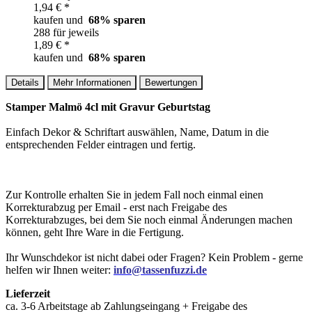
1,94 € *
kaufen und
68
% sparen
288 für jeweils
1,89 € *
kaufen und
68
% sparen
Details
Mehr Informationen
Bewertungen
Stamper Malmö 4cl mit Gravur Geburtstag
Einfach Dekor & Schriftart auswählen, Name, Datum in die
entsprechenden Felder eintragen und fertig.
Zur Kontrolle erhalten Sie in jedem Fall noch einmal einen
Korrekturabzug per Email - erst nach Freigabe des
Korrekturabzuges, bei dem Sie noch einmal Änderungen machen
können, geht Ihre Ware in die Fertigung.
Ihr Wunschdekor ist nicht dabei oder Fragen? Kein Problem - gerne
helfen wir Ihnen weiter:
info@tassenfuzzi.de
Lieferzeit
ca. 3-6 Arbeitstage ab Zahlungseingang + Freigabe des