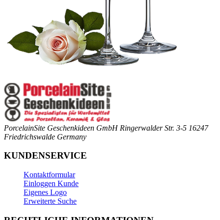
PorcelainSite Geschenkideen GmbH
Ringerwalder Str. 3-5
16247
Friedrichswalde
Germany
KUNDENSERVICE
Kontaktformular
Einloggen Kunde
Eigenes Logo
Erweiterte Suche