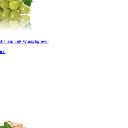
farbenem Fuß Wunschgravur
ten