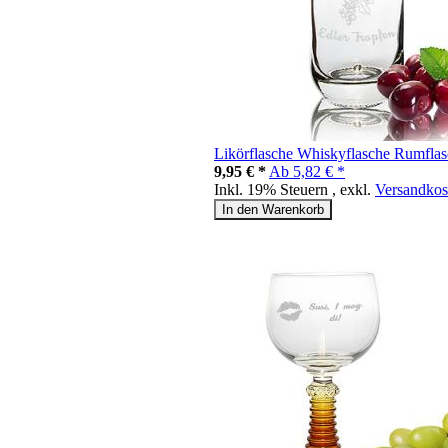
Likörflasche Whiskyflasche Rumflas
9,95 € *
Ab
5,82 € *
Inkl. 19% Steuern
,
exkl.
Versandkos
In den Warenkorb