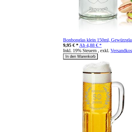
Bonbonglas klein 150ml, Gewürzgla
9,95 € *
Ab
4,88 € *
Inkl. 19% Steuern
,
exkl.
Versandkos
In den Warenkorb