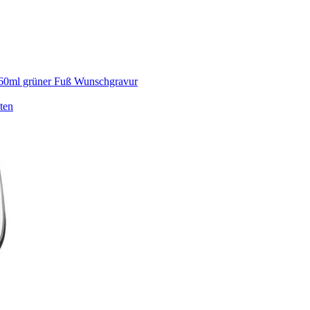
160ml grüner Fuß Wunschgravur
ten