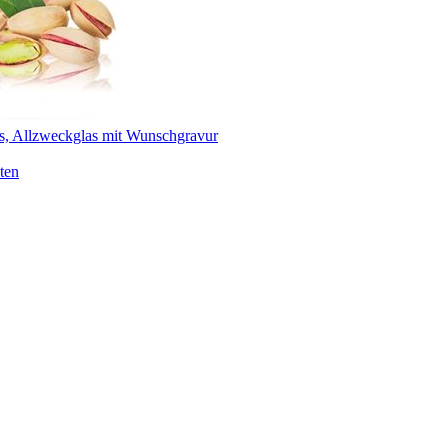
s, Allzweckglas mit Wunschgravur
ten