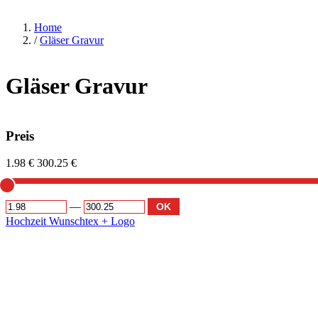
Home
/
Gläser Gravur
Gläser Gravur
Preis
1.98 €
300.25 €
—
OK
Hochzeit
Wunschtex + Logo