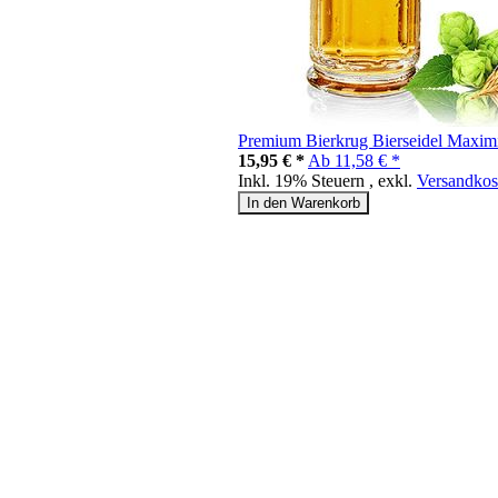
Premium Bierkrug Bierseidel Maximi
15,95 € *
Ab
11,58 € *
Inkl. 19% Steuern
,
exkl.
Versandkos
In den Warenkorb