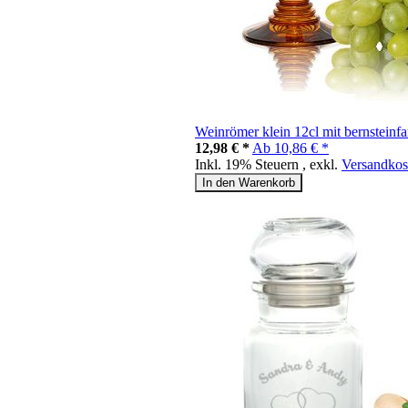
Weinrömer klein 12cl mit bernstein
12,98 € *
Ab
10,86 € *
Inkl. 19% Steuern
,
exkl.
Versandkos
In den Warenkorb