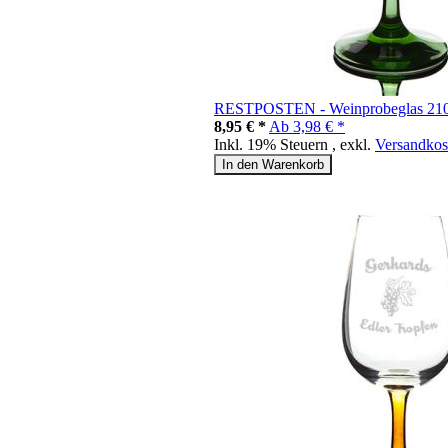
RESTPOSTEN - Weinprobeglas 210ml
8,95 € *
Ab
3,98 € *
Inkl. 19% Steuern
,
exkl.
Versandkos
In den Warenkorb