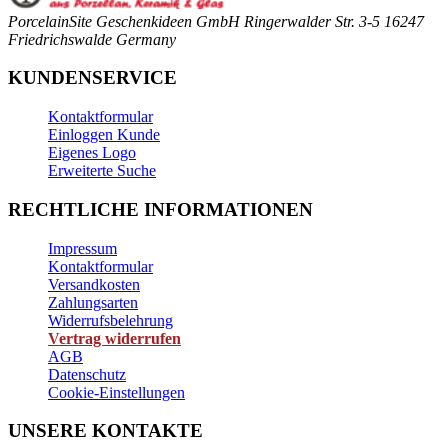
PorcelainSite Geschenkideen GmbH
Ringerwalder Str. 3-5
16247
Friedrichswalde
Germany
KUNDENSERVICE
Kontaktformular
Einloggen Kunde
Eigenes Logo
Erweiterte Suche
RECHTLICHE INFORMATIONEN
Impressum
Kontaktformular
Versandkosten
Zahlungsarten
Widerrufsbelehrung
Vertrag widerrufen
AGB
Datenschutz
Cookie-Einstellungen
UNSERE KONTAKTE