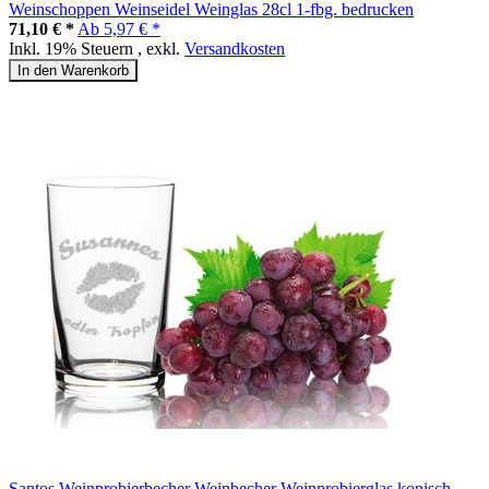
Weinschoppen Weinseidel Weinglas 28cl 1-fbg. bedrucken
71,10 € *
Ab
5,97 € *
Inkl. 19% Steuern
,
exkl.
Versandkosten
In den Warenkorb
Santos Weinprobierbecher Weinbecher Weinprobierglas konisch