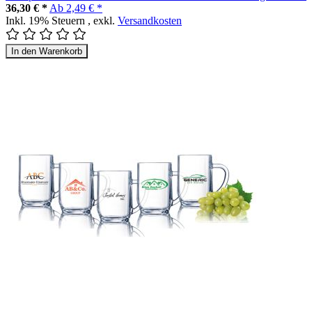
36,30 € *
Ab
2,49 € *
Inkl. 19% Steuern
,
exkl.
Versandkosten
In den Warenkorb