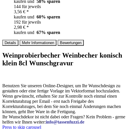
kaufen und
58
% sparen
144 für jeweils
3,56 € *
kaufen und
60
% sparen
192 für jeweils
2,98 € *
kaufen und
67
% sparen
Details
Mehr Informationen
Bewertungen
Weinprobierbecher Weinbecher konisch
klein 8cl Wunschgravur
Benutzen Sie unseren Online-Designer, um Ihr Wunschdesign zu
gestalten oder eine fertige Vorlage im Vektorformat hochzuladen.
Wenn gewünscht, erhalten Sie zur Kontrolle noch einmal einen
Korrekturabzug per Email - erst nach Freigabe des
Korrekturabzuges, bei dem Sie noch einmal Änderungen machen
können, geht Ihre Ware in die Fertigung.
Ihr Wunschdekor ist nicht dabei oder Fragen? Kein Problem - gerne
helfen wir Ihnen weiter:
info@tassenfuzzi.de
Press to skip carousel