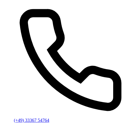
(+49) 33367 54764