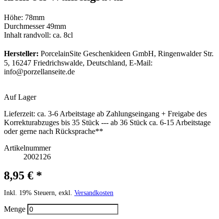
Höhe: 78mm
Durchmesser 49mm
Inhalt randvoll: ca. 8cl
Hersteller:
PorcelainSite Geschenkideen GmbH, Ringenwalder Str.
5, 16247 Friedrichswalde, Deutschland, E-Mail:
info@porzellanseite.de
Auf Lager
Lieferzeit:
ca. 3-6 Arbeitstage ab Zahlungseingang + Freigabe des
Korrekturabzuges bis 35 Stück --- ab 36 Stück ca. 6-15 Arbeitstage
oder gerne nach Rücksprache**
Artikelnummer
2002126
8,95 € *
Inkl. 19% Steuern, exkl.
Versandkosten
Menge