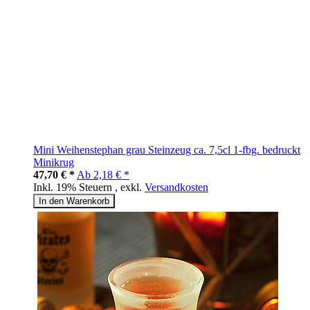
Mini Weihenstephan grau Steinzeug ca. 7,5cl 1-fbg. bedruckt
Minikrug
47,70 € *
Ab
2,18 € *
Inkl. 19% Steuern
,
exkl.
Versandkosten
In den Warenkorb