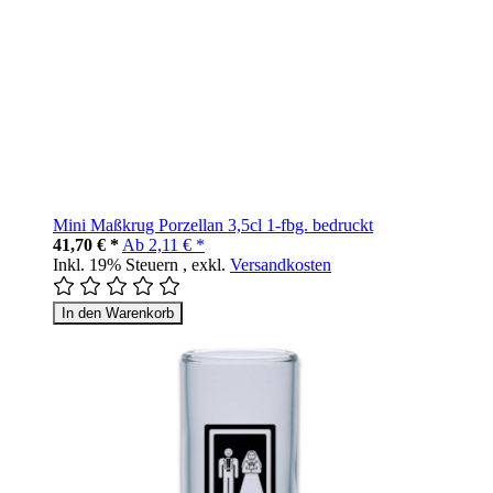
Mini Maßkrug Porzellan 3,5cl 1-fbg. bedruckt
41,70 € *
Ab
2,11 € *
Inkl. 19% Steuern
,
exkl.
Versandkosten
In den Warenkorb