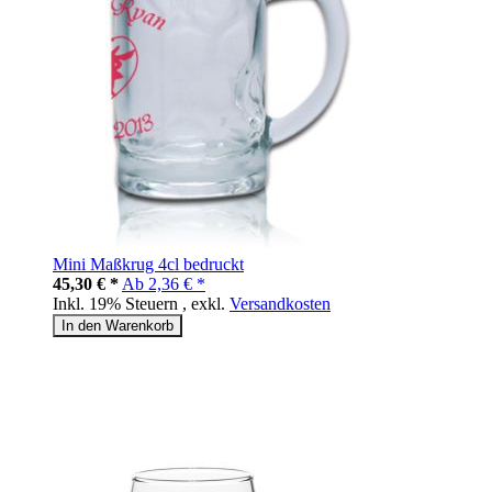
Mini Maßkrug 4cl bedruckt
45,30 € *
Ab
2,36 € *
Inkl. 19% Steuern
,
exkl.
Versandkosten
In den Warenkorb