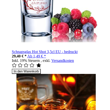
Schnapsglas Hot Shot 3,5cl EU - bedruckt
29,40 € *
Ab
1,49 € *
Inkl. 19% Steuern
,
exkl.
Versandkosten
In den Warenkorb