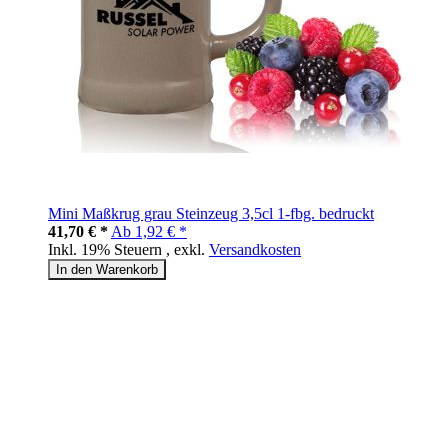
Mini Maßkrug grau Steinzeug 3,5cl 1-fbg. bedruckt
41,70 € *
Ab
1,92 € *
Inkl. 19% Steuern
,
exkl.
Versandkosten
In den Warenkorb