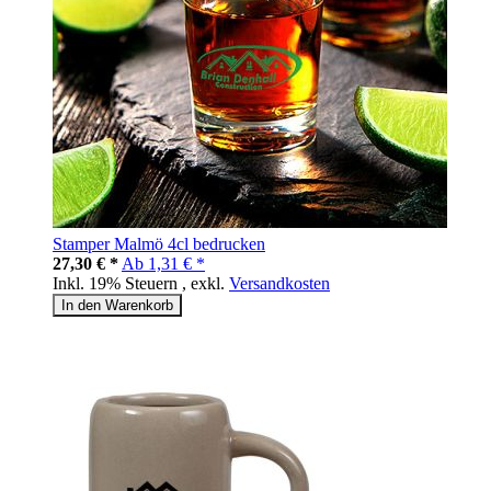
Stamper Malmö 4cl bedrucken
27,30 € *
Ab
1,31 € *
Inkl. 19% Steuern
,
exkl.
Versandkosten
In den Warenkorb