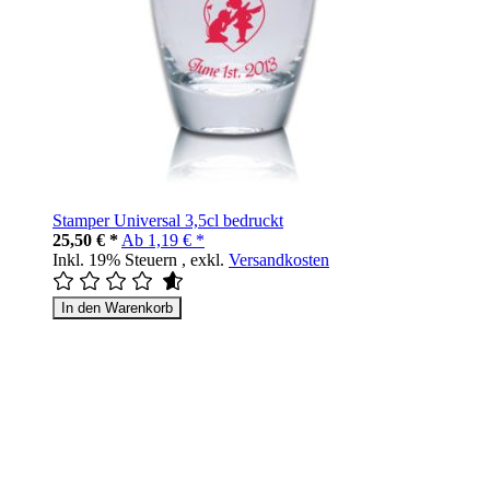
Stamper Universal 3,5cl bedruckt
25,50 € *
Ab
1,19 € *
Inkl. 19% Steuern
,
exkl.
Versandkosten
In den Warenkorb