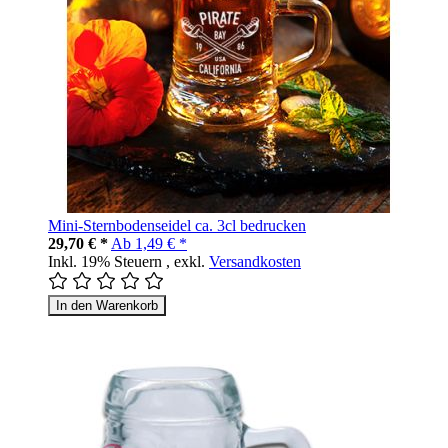
Mini-Sternbodenseidel ca. 3cl bedrucken
29,70 € *
Ab
1,49 € *
Inkl. 19% Steuern
,
exkl.
Versandkosten
In den Warenkorb