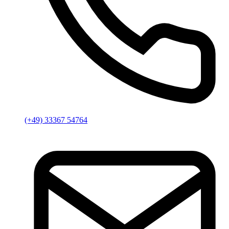
(+49) 33367 54764