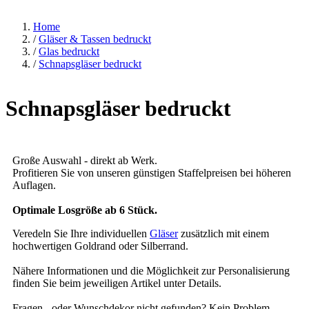
Home
/
Gläser & Tassen bedruckt
/
Glas bedruckt
/
Schnapsgläser bedruckt
Schnapsgläser bedruckt
Große Auswahl - direkt ab Werk.
Profitieren Sie von unseren günstigen Staffelpreisen bei höheren
Auflagen.
Optimale Losgröße ab 6 Stück.
Veredeln Sie Ihre individuellen
Gläser
zusätzlich mit einem
hochwertigen Goldrand oder Silberrand.
Nähere Informationen und die Möglichkeit zur Personalisierung
finden Sie beim jeweiligen Artikel unter Details.
Fragen - oder Wunschdekor nicht gefunden? Kein Problem,