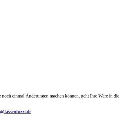
Sie noch einmal Änderungen machen können, geht Ihre Ware in die
o@tassenfuzzi.de