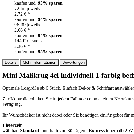
kaufen und
93
% sparen
72 für jeweils
2,72 € *
kaufen und
94
% sparen
96 für jeweils
2,66 € *
kaufen und
94
% sparen
144 für jeweils
2,36 € *
kaufen und
95
% sparen
Details
Mehr Informationen
Bewertungen
Mini Maßkrug 4cl individuell 1-farbig bed
Optimale Losgröße ab 6 Stück. Einfach Dekor & Schriftart auswählen
Zur Kontrolle erhalten Sie in jedem Fall noch einmal einen Korrektu
Fertigung.
Ihr Wunschdekor ist nicht dabei oder Sie benötigen ein Angebot für 
Lieferzeit
wählbar:
Standard
innerhalb von 30 Tagen |
Express
innerhalb 2 W