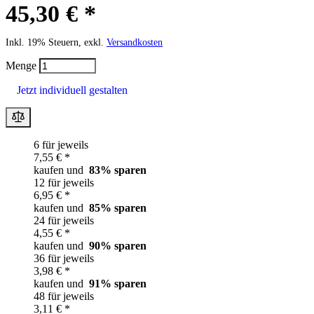
45,30 € *
Inkl. 19% Steuern, exkl.
Versandkosten
Menge
Jetzt individuell gestalten
6 für jeweils
7,55 € *
kaufen und
83
% sparen
12 für jeweils
6,95 € *
kaufen und
85
% sparen
24 für jeweils
4,55 € *
kaufen und
90
% sparen
36 für jeweils
3,98 € *
kaufen und
91
% sparen
48 für jeweils
3,11 € *