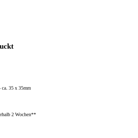
ruckt
- ca. 35 x 35mm
rhalb 2 Wochen**