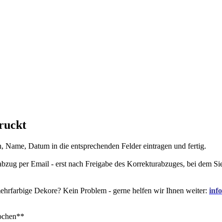
ruckt
, Name, Datum in die entsprechenden Felder eintragen und fertig.
rabzug per Email - erst nach Freigabe des Korrekturabzuges, bei dem 
mehrfarbige Dekore? Kein Problem - gerne helfen wir Ihnen weiter:
inf
ochen**