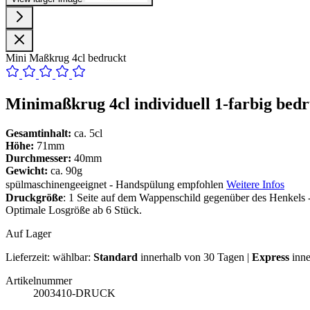
Mini Maßkrug 4cl bedruckt
Minimaßkrug 4cl individuell 1-farbig bed
Gesamtinhalt:
ca. 5cl
Höhe:
71mm
Durchmesser:
40mm
Gewicht:
ca. 90g
spülmaschinengeeignet - Handspülung empfohlen
Weitere Infos
Druckgröße
: 1 Seite auf dem Wappenschild gegenüber des Henkels 
Optimale Losgröße ab 6 Stück.
Auf Lager
Lieferzeit:
wählbar:
Standard
innerhalb von 30 Tagen |
Express
inne
Artikelnummer
2003410-DRUCK