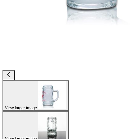
View larger image
View larger image