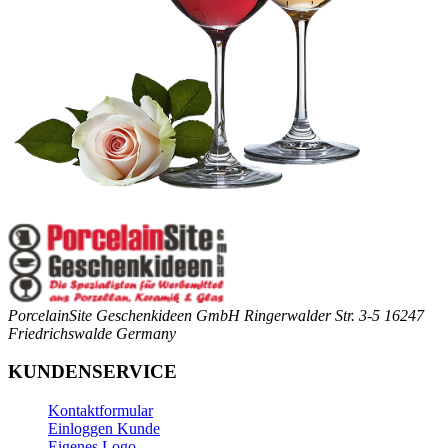
PorcelainSite Geschenkideen GmbH
Ringerwalder Str. 3-5
16247
Friedrichswalde
Germany
KUNDENSERVICE
Kontaktformular
Einloggen Kunde
Eigenes Logo