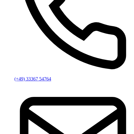
(+49) 33367 54764