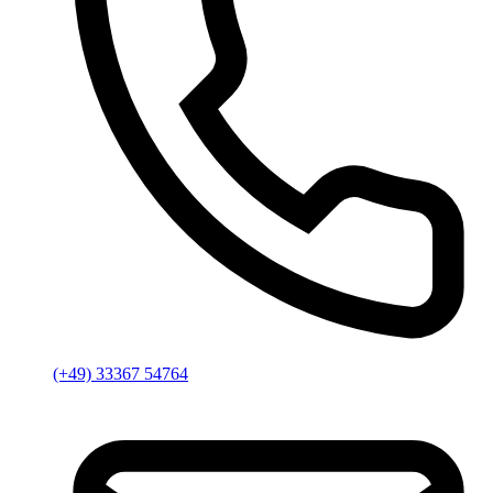
(+49) 33367 54764