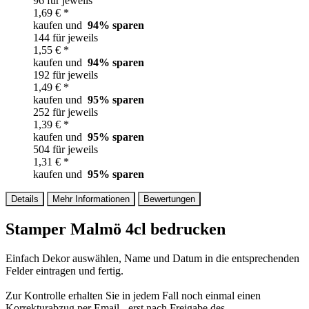
96 für jeweils
1,69 € *
kaufen und
94
% sparen
144 für jeweils
1,55 € *
kaufen und
94
% sparen
192 für jeweils
1,49 € *
kaufen und
95
% sparen
252 für jeweils
1,39 € *
kaufen und
95
% sparen
504 für jeweils
1,31 € *
kaufen und
95
% sparen
Details
Mehr Informationen
Bewertungen
Stamper Malmö 4cl bedrucken
Einfach Dekor auswählen, Name und Datum in die entsprechenden
Felder eintragen und fertig.
Zur Kontrolle erhalten Sie in jedem Fall noch einmal einen
Korrekturabzug per Email - erst nach Freigabe des