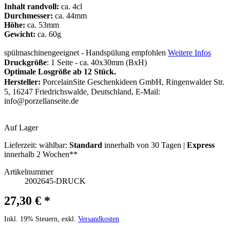
Inhalt randvoll:
ca. 4cl
Durchmesser:
ca. 44mm
Höhe:
ca. 53mm
Gewicht:
ca. 60g
spülmaschinengeeignet - Handspülung empfohlen
Weitere Infos
Druckgröße
: 1 Seite - ca. 40x30mm (BxH)
Optimale Losgröße ab 12 Stück.
Hersteller:
PorcelainSite Geschenkideen GmbH, Ringenwalder Str.
5, 16247 Friedrichswalde, Deutschland, E-Mail:
info@porzellanseite.de
Auf Lager
Lieferzeit:
wählbar:
Standard
innerhalb von 30 Tagen |
Express
innerhalb 2 Wochen**
Artikelnummer
2002645-DRUCK
27,30 € *
Inkl. 19% Steuern, exkl.
Versandkosten