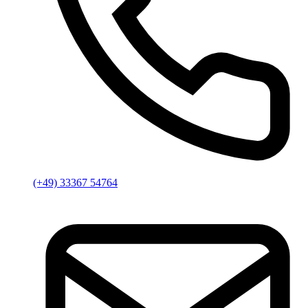
(+49) 33367 54764