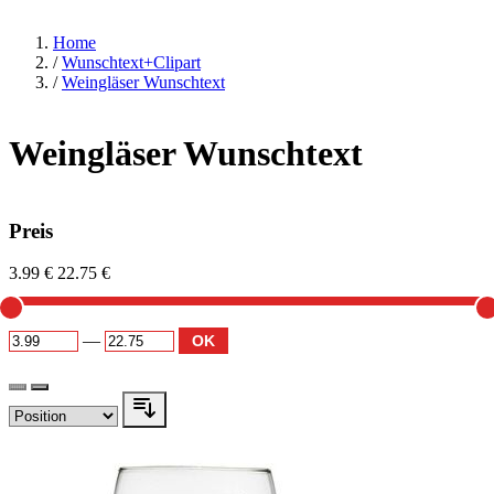
Home
/
Wunschtext+Clipart
/
Weingläser Wunschtext
Weingläser Wunschtext
Preis
3.99 €
22.75 €
—
OK