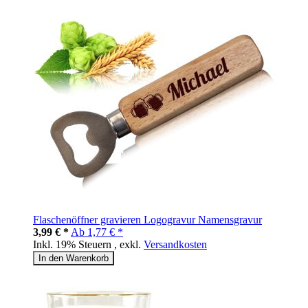
Flaschenöffner gravieren Logogravur Namensgravur
3,99 € *
Ab
1,77 € *
Inkl. 19% Steuern
,
exkl.
Versandkosten
In den Warenkorb