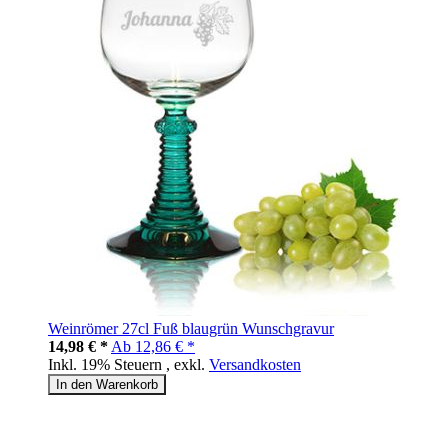
Weinrömer 27cl Fuß blaugrün Wunschgravur
14,98 € *
Ab
12,86 € *
Inkl. 19% Steuern
,
exkl.
Versandkosten
In den Warenkorb