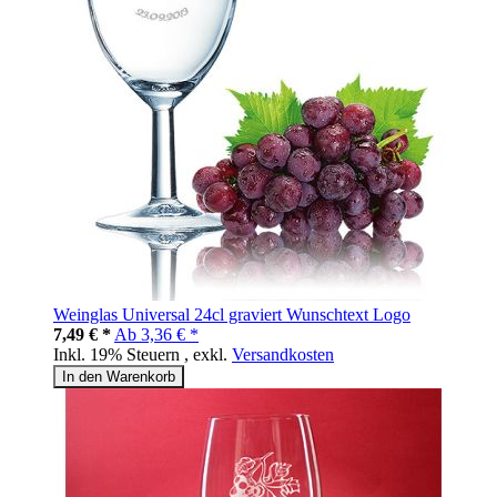
Weinglas Universal 24cl graviert Wunschtext Logo
7,49 € *
Ab
3,36 € *
Inkl. 19% Steuern
,
exkl.
Versandkosten
In den Warenkorb