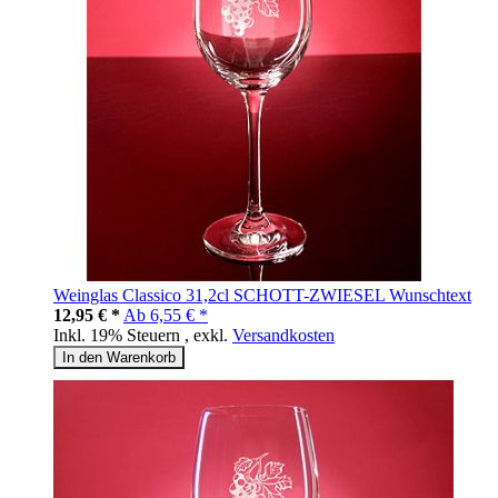
Weinglas Classico 31,2cl SCHOTT-ZWIESEL Wunschtext
12,95 € *
Ab
6,55 € *
Inkl. 19% Steuern
,
exkl.
Versandkosten
In den Warenkorb