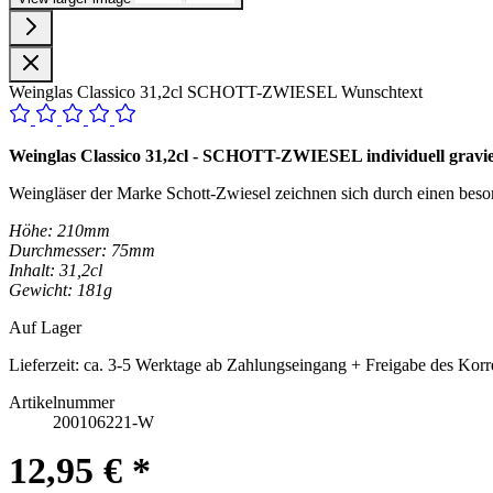
Weinglas Classico 31,2cl SCHOTT-ZWIESEL Wunschtext
Weinglas Classico 31,2cl - SCHOTT-ZWIESEL individuell gravi
Weingläser der Marke Schott-Zwiesel zeichnen sich durch einen beso
Höhe: 210mm
Durchmesser: 75mm
Inhalt: 31,2cl
Gewicht: 181g
Auf Lager
Lieferzeit:
ca. 3-5 Werktage ab Zahlungseingang + Freigabe des Korr
Artikelnummer
200106221-W
12,95 € *