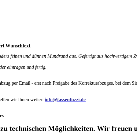
ert Wunschtext
.
nders feinen und dünnen Mundrand aus. Gefertigt aus hochwertigem Zwi
er eintragen und fertig.
rabzug per Email - erst nach Freigabe des Korrekturabzuges, bei dem 
elfen wir Ihnen weiter:
info@tassenfuzzi.de
es
 zu technischen Möglichkeiten. Wir freuen u