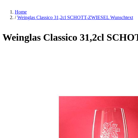
Home
/
Weinglas Classico 31,2cl SCHOTT-ZWIESEL Wunschtext
Weinglas Classico 31,2cl SC