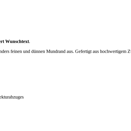
ert Wunschtext
.
nders feinen und dünnen Mundrand aus. Gefertigt aus hochwertigem Zwi
ekturabzuges