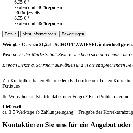
6,95 € *
kaufen und
46
% sparen
96 für jeweils
6,55 € *
kaufen und
49
% sparen
Details
Mehr Informationen
Bewertungen
Weinglas Classico 31,2cl - SCHOTT-ZWIESEL individuell gravi
Weingläser der Marke Schott-Zwiesel zeichnen sich durch einen beso
Einfach Dekor & Schriftart auswählen und in die entsprechenden Feld
Zur Kontrolle erhalten Sie in jedem Fall noch einmal einen Korrektu
Fertigung.
Ihr Wunschdekor ist nicht dabei oder Fragen? Kein Problem - gerne h
Lieferzeit
ca. 3-5 Werktage ab Zahlungseingang + Freigabe des Korrekturabzug
Kontaktieren
Sie uns für ein Angebot oder