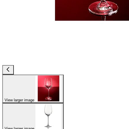
View larger image
View larger image